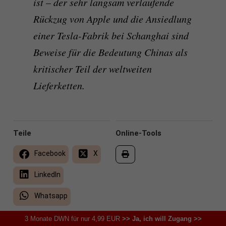
ist – der sehr langsam verlaufende
Rückzug von Apple und die Ansiedlung
einer Tesla-Fabrik bei Schanghai sind
Beweise für die Bedeutung Chinas als
kritischer Teil der weltweiten
Lieferketten.
Teile
Online-Tools
Facebook
X
LinkedIn
Whatsapp
3 Monate DWN für nur 4,99 EUR
>> Ja, ich will Zugang >>