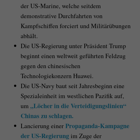
der US-Marine, welche seitdem
demonstrative Durchfahrten von
Kampfschiffen forciert und Militärübungen
abhält.
Die US-Regierung unter Präsident Trump
beginnt einen weltweit geführten Feldzug
gegen den chinesischen
Technologiekonzern Huawei.
Die US-Navy baut seit Jahresbeginn eine
Spezialeinheit im westlichen Pazifik auf,
„Löcher in die Verteidigungslinien“
um
Chinas zu schlagen.
Propaganda-Kampagne
Lancierung einer
der US-Regierung
im Zuge der