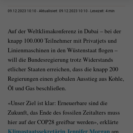
4 min
09.12.2023 10:10
Aktualisiert: 09.12.2023 10:10
Lesezeit:
Auf der Weltklimakonferenz in Dubai – bei der
knapp 100.000 Teilnehmer mit Privatjets und
Linienmaschinen in den Wüstenstaat flogen –
will die Bundesregierung trotz Widerstands
etlicher Staaten erreichen, dass die knapp 200
Regierungen einen globalen Ausstieg aus Kohle,
Öl und Gas beschließen.
«Unser Ziel ist klar: Erneuerbare sind die
Zukunft, das Ende des fossilen Zeitalters muss
hier auf der COP28 greifbar werden», erklärte
Klimastaatssekretärin Jennifer Morgan
am