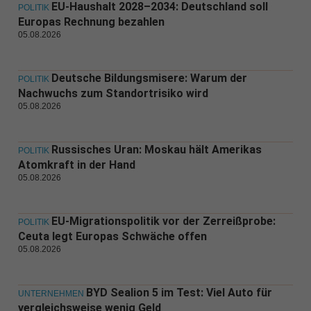
EU-Haushalt 2028–2034: Deutschland soll
POLITIK
Europas Rechnung bezahlen
05.08.2026
Deutsche Bildungsmisere: Warum der
POLITIK
Nachwuchs zum Standortrisiko wird
05.08.2026
Russisches Uran: Moskau hält Amerikas
POLITIK
Atomkraft in der Hand
05.08.2026
EU-Migrationspolitik vor der Zerreißprobe:
POLITIK
Ceuta legt Europas Schwäche offen
05.08.2026
BYD Sealion 5 im Test: Viel Auto für
UNTERNEHMEN
vergleichsweise wenig Geld