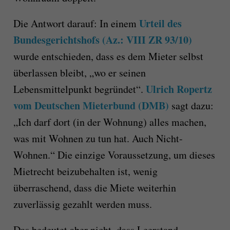
Urteil des
Die Antwort darauf: In einem
Bundesgerichtshofs (Az.: VIII ZR 93/10)
wurde entschieden, dass es dem Mieter selbst
überlassen bleibt, „wo er seinen
Ulrich Ropertz
Lebensmittelpunkt begründet“.
vom Deutschen Mieterbund (DMB)
sagt dazu:
„Ich darf dort (in der Wohnung) alles machen,
was mit Wohnen zu tun hat. Auch Nicht-
Wohnen.“ Die einzige Voraussetzung, um dieses
Mietrecht beizubehalten ist, wenig
überraschend, dass die Miete weiterhin
zuverlässig gezahlt werden muss.
Das bedeutet aber nicht, dass Leerstand –