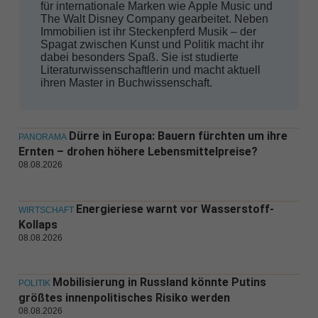
für internationale Marken wie Apple Music und
The Walt Disney Company gearbeitet. Neben
Immobilien ist ihr Steckenpferd Musik – der
Spagat zwischen Kunst und Politik macht ihr
dabei besonders Spaß. Sie ist studierte
Literaturwissenschaftlerin und macht aktuell
ihren Master in Buchwissenschaft.
Dürre in Europa: Bauern fürchten um ihre
PANORAMA
Ernten – drohen höhere Lebensmittelpreise?
08.08.2026
Energieriese warnt vor Wasserstoff-
WIRTSCHAFT
Kollaps
08.08.2026
Mobilisierung in Russland könnte Putins
POLITIK
größtes innenpolitisches Risiko werden
08.08.2026