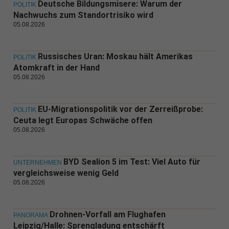
Deutsche Bildungsmisere: Warum der
POLITIK
Nachwuchs zum Standortrisiko wird
05.08.2026
Russisches Uran: Moskau hält Amerikas
POLITIK
Atomkraft in der Hand
05.08.2026
EU-Migrationspolitik vor der Zerreißprobe:
POLITIK
Ceuta legt Europas Schwäche offen
05.08.2026
BYD Sealion 5 im Test: Viel Auto für
UNTERNEHMEN
vergleichsweise wenig Geld
05.08.2026
Drohnen-Vorfall am Flughafen
PANORAMA
Leipzig/Halle: Sprengladung entschärft