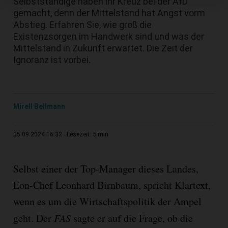
Selbstständige haben ihr Kreuz bei der AfD
gemacht, denn der Mittelstand hat Angst vorm
Abstieg. Erfahren Sie, wie groß die
Existenzsorgen im Handwerk sind und was der
Mittelstand in Zukunft erwartet. Die Zeit der
Ignoranz ist vorbei.
Mirell Bellmann
5 min
05.09.2024 16:32
Lesezeit:
Selbst einer der Top-Manager dieses Landes,
Eon-Chef Leonhard Birnbaum, spricht Klartext,
wenn es um die Wirtschaftspolitik der Ampel
geht. Der
FAS
sagte er auf die Frage, ob die