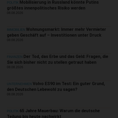
Mobilisierung in Russland könnte Putins
POLITIK
größtes innenpolitisches Risiko werden
08.08.2026
Wohnungsmarkt: Immer mehr Vermieter
IMMOBILIEN
geben Geschäft auf – Investitionen unter Druck
08.08.2026
Der Tod, das Erbe und das Geld: Fragen, die
FINANZEN
Sie sich bisher nicht zu stellen getraut haben
08.08.2026
Volvo ES90 im Test: Ein guter Grund,
UNTERNEHMEN
den Deutschen Lebewohl zu sagen?
08.08.2026
65 Jahre Mauerbau: Warum die deutsche
POLITIK
Teilung bis heute nachwirkt