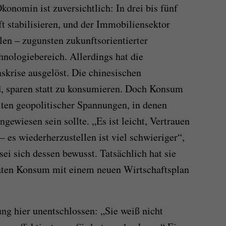
konomin ist zuversichtlich: In drei bis fünf
t stabilisieren, und der Immobiliensektor
len – zugunsten zukunftsorientierter
nologiebereich. Allerdings hat die
skrise ausgelöst. Die chinesischen
d, sparen statt zu konsumieren. Doch Konsum
eiten geopolitischer Spannungen, in denen
gewiesen sein sollte. „Es ist leicht, Vertrauen
– es wiederherzustellen ist viel schwieriger“,
ei sich dessen bewusst. Tatsächlich hat sie
vaten Konsum mit einem neuen Wirtschaftsplan
ung hier unentschlossen: „Sie weiß nicht