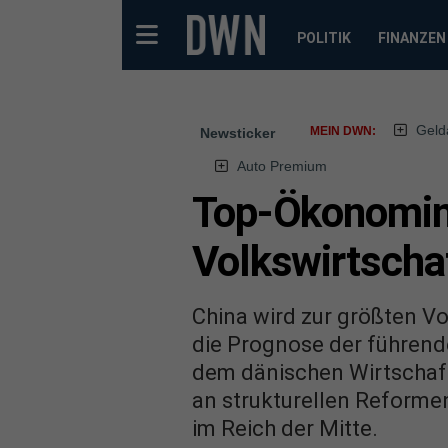
POLITIK
FINANZEN
Geld
MEIN DWN:
Newsticker
Auto Premium
Top-Ökonomin: 
Volkswirtscha
China wird zur größten Vo
die Prognose der führende
dem dänischen Wirtschaft
an strukturellen Reforme
im Reich der Mitte.