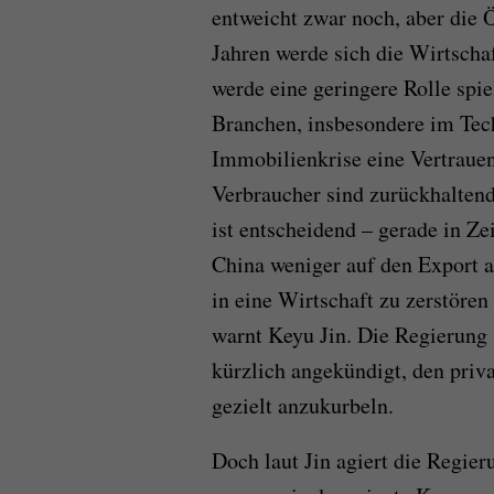
entweicht zwar noch, aber die Ö
Jahren werde sich die Wirtschaf
werde eine geringere Rolle spie
Branchen, insbesondere im Tech
Immobilienkrise eine Vertrauen
Verbraucher sind zurückhalten
ist entscheidend – gerade in Z
China weniger auf den Export an
in eine Wirtschaft zu zerstören 
warnt Keyu Jin. Die Regierung s
kürzlich angekündigt, den pri
gezielt anzukurbeln.
Doch laut Jin agiert die Regier