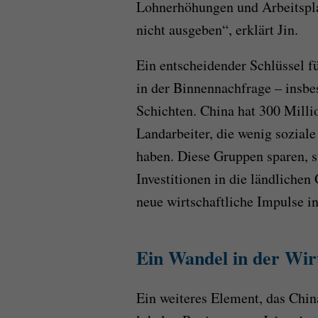
Lohnerhöhungen und Arbeitsplat
nicht ausgeben“, erklärt Jin.
Ein entscheidender Schlüssel fü
in der Binnennachfrage – ins
Schichten. China hat 300 Mill
Landarbeiter, die wenig sozia
haben. Diese Gruppen sparen, s
Investitionen in die ländlichen
neue wirtschaftliche Impulse i
Ein Wandel in der Wirt
Ein weiteres Element, das China