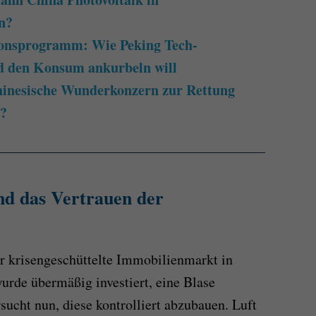
n?
ionsprogramm: Wie Peking Tech-
d den Konsum ankurbeln will
hinesische Wunderkonzern zur Rettung
t?
nd das Vertrauen der
er krisengeschüttelte Immobilienmarkt in
urde übermäßig investiert, eine Blase
sucht nun, diese kontrolliert abzubauen. Luft