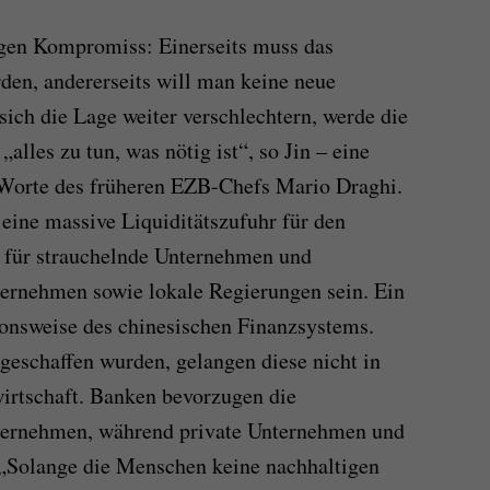
igen Kompromiss: Einerseits muss das
en, andererseits will man keine neue
sich die Lage weiter verschlechtern, werde die
alles zu tun, was nötig ist“, so Jin – eine
Worte des früheren EZB-Chefs Mario Draghi.
ne massive Liquiditätszufuhr für den
 für strauchelnde Unternehmen und
ternehmen sowie lokale Regierungen sein. Ein
ionsweise des chinesischen Finanzsystems.
geschaffen wurden, gelangen diese nicht in
rtschaft. Banken bevorzugen die
nternehmen, während private Unternehmen und
 „Solange die Menschen keine nachhaltigen