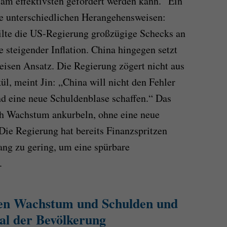
am effektivsten gefördert werden kann.“ Ein
ie unterschiedlichen Herangehensweisen:
ilte die US-Regierung großzügige Schecks an
 steigender Inflation. China hingegen setzt
weisen Ansatz. Die Regierung zögert nicht aus
l, meint Jin: „China will nicht den Fehler
d eine neue Schuldenblase schaffen.“ Das
ch Wachstum ankurbeln, ohne eine neue
Die Regierung hat bereits Finanzspritzen
ang zu gering, um eine spürbare
.
hen Wachstum und Schulden und
al der Bevölkerung