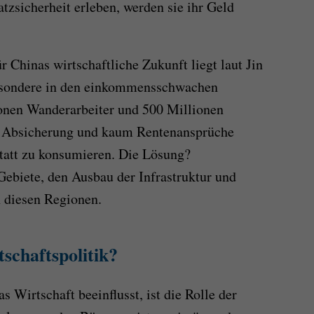
zsicherheit erleben, werden sie ihr Geld
r Chinas wirtschaftliche Zukunft liegt laut Jin
besondere in den einkommensschwachen
ionen Wanderarbeiter und 500 Millionen
le Absicherung und kaum Rentenansprüche
tatt zu konsumieren. Die Lösung?
 Gebiete, den Ausbau der Infrastruktur und
n diesen Regionen.
schaftspolitik?
s Wirtschaft beeinflusst, ist die Rolle der