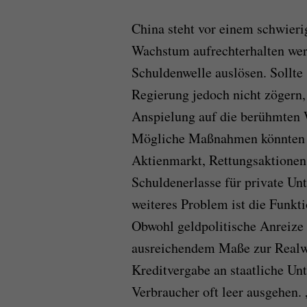
China steht vor einem schwier
Wachstum aufrechterhalten werd
Schuldenwelle auslösen. Sollte 
Regierung jedoch nicht zögern, „
Anspielung auf die berühmten 
Mögliche Maßnahmen könnten ei
Aktienmarkt, Rettungsaktionen
Schuldenerlasse für private Un
weiteres Problem ist die Funkt
Obwohl geldpolitische Anreize 
ausreichendem Maße zur Realwi
Kreditvergabe an staatliche U
Verbraucher oft leer ausgehen.