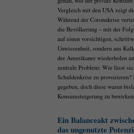
genau, wie der private Konsum 
Vergleich mit den USA zeigt d
Während der Coronakrise verte
die Bevölkerung – mit der Folge
auf einen vorsichtigen, schritt
Unwissenheit, sondern aus Kalkü
der Amerikaner wiederholen un
zentrale Problem: Wie lässt si
Schuldenkrise zu provozieren? 
gegeben, doch diese waren bisl
Konsumsteigerung zu bewirken
Ein Balanceakt zwisc
das ungenutzte Potenzi