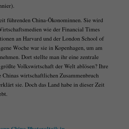
nier).
tweit führenden China-Ökonominnen. Sie wird
Wirtschaftsmedien wie der Financial Times
ationen an Harvard und der London School of
ngene Woche war sie in Kopenhagen, um am
ehmen. Dort stellte man ihr eine zentrale
größte Volkswirtschaft der Welt ablösen? Ihre
e Chinas wirtschaftlichen Zusammenbruch
erklärt sie. Doch das Land habe in dieser Zeit
ebt.
ann China Photovoltaik in