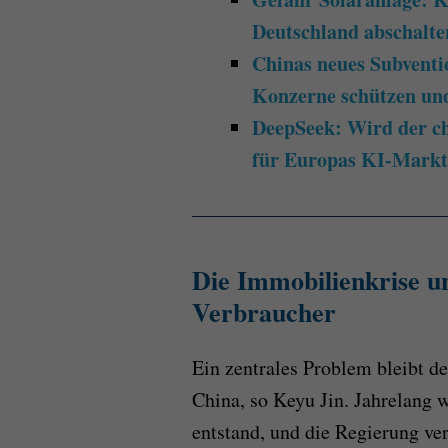
Deutschland abschalte
Chinas neues Subvent
Konzerne schützen un
DeepSeek: Wird der c
für Europas KI-Mark
Die Immobilienkrise u
Verbraucher
Ein zentrales Problem bleibt d
China, so Keyu Jin. Jahrelang w
entstand, und die Regierung ver