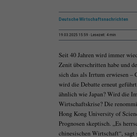
Deutsche Wirtschaftsnachrichten
4 min
19.03.2025 15:59
Lesezeit:
Seit 40 Jahren wird immer wied
Zenit überschritten habe und d
sich das als Irrtum erwiesen –
wird die Debatte erneut geführ
ähnlich wie Japan? Wird die I
Wirtschaftskrise? Die renommi
Hong Kong University of Scienc
Prognosen skeptisch. „Es herrs
chinesischen Wirtschaft“, sagt 