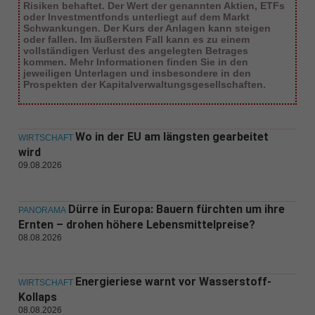
Risiken behaftet. Der Wert der genannten Aktien, ETFs
oder Investmentfonds unterliegt auf dem Markt
Schwankungen. Der Kurs der Anlagen kann steigen
oder fallen. Im äußersten Fall kann es zu einem
vollständigen Verlust des angelegten Betrages
kommen. Mehr Informationen finden Sie in den
jeweiligen Unterlagen und insbesondere in den
Prospekten der Kapitalverwaltungsgesellschaften.
Wo in der EU am längsten gearbeitet
WIRTSCHAFT
wird
09.08.2026
Dürre in Europa: Bauern fürchten um ihre
PANORAMA
Ernten – drohen höhere Lebensmittelpreise?
08.08.2026
Energieriese warnt vor Wasserstoff-
WIRTSCHAFT
Kollaps
08.08.2026