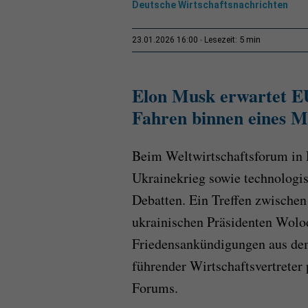
Deutsche Wirtschaftsnachrichten
5 min
23.01.2026 16:00
Lesezeit:
Elon Musk erwartet E
Fahren binnen eines M
Beim Weltwirtschaftsforum in 
Ukrainekrieg sowie technologi
Debatten. Ein Treffen zwisch
ukrainischen Präsidenten Wolo
Friedensankündigungen aus de
führender Wirtschaftsvertreter
Forums.