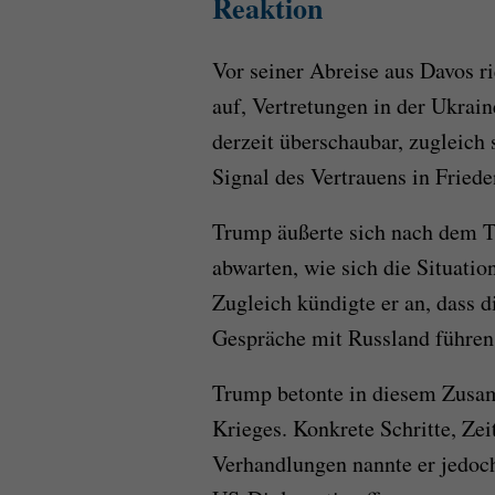
Reaktion
Vor seiner Abreise aus Davos r
auf, Vertretungen in der Ukrain
derzeit überschaubar, zugleich 
Signal des Vertrauens in Friede
Trump äußerte sich nach dem T
abwarten, wie sich die Situation
Zugleich kündigte er an, dass 
Gespräche mit Russland führen
Trump betonte in diesem Zusam
Krieges. Konkrete Schritte, Ze
Verhandlungen nannte er jedoch