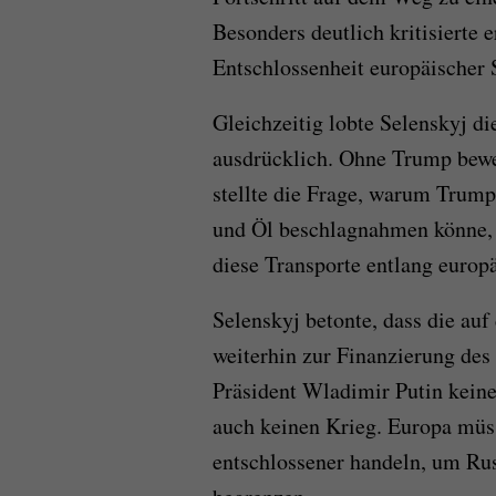
Besonders deutlich kritisierte 
Entschlossenheit europäischer 
Gleichzeitig lobte Selenskyj d
ausdrücklich. Ohne Trump beweg
stellte die Frage, warum Trump
und Öl beschlagnahmen könne, 
diese Transporte entlang europä
Selenskyj betonte, dass die au
weiterhin zur Finanzierung des
Präsident Wladimir Putin keine
auch keinen Krieg. Europa mü
entschlossener handeln, um R