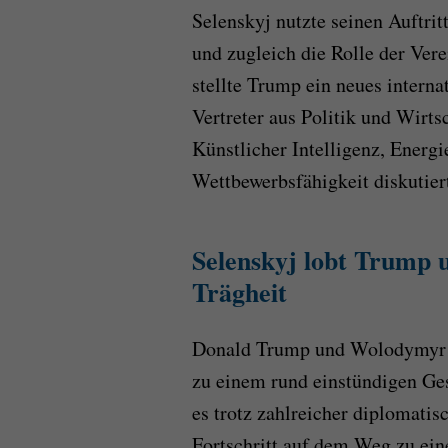
Selenskyj nutzte seinen Auftrit
und zugleich die Rolle der Vere
stellte Trump ein neues intern
Vertreter aus Politik und Wirts
Künstlicher Intelligenz, Energi
Wettbewerbsfähigkeit diskutier
Selenskyj lobt Trump u
Trägheit
Donald Trump und Wolodymyr S
zu einem rund einstündigen Ges
es trotz zahlreicher diplomati
Fortschritt auf dem Weg zu ei