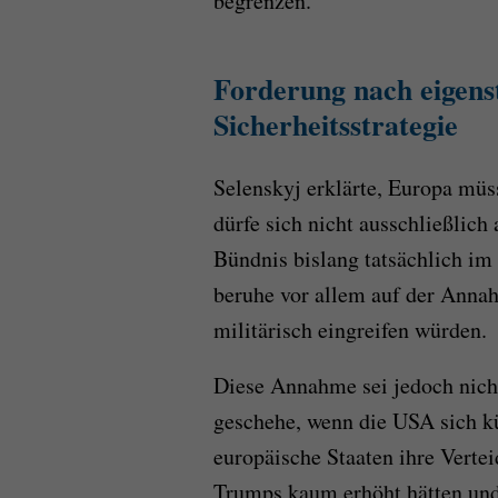
begrenzen.
Forderung nach eigens
Sicherheitsstrategie
Selenskyj erklärte, Europa müss
dürfe sich nicht ausschließlic
Bündnis bislang tatsächlich im
beruhe vor allem auf der Annah
militärisch eingreifen würden.
Diese Annahme sei jedoch nicht 
geschehe, wenn die USA sich kün
europäische Staaten ihre Verte
Trumps kaum erhöht hätten und 