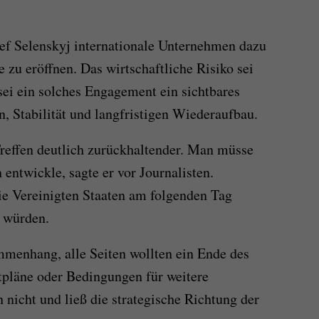
ief Selenskyj internationale Unternehmen dazu
e zu eröffnen. Das wirtschaftliche Risiko sei
sei ein solches Engagement ein sichtbares
n, Stabilität und langfristigen Wiederaufbau.
reffen deutlich zurückhaltender. Man müsse
 entwickle, sagte er vor Journalisten.
die Vereinigten Staaten am folgenden Tag
 würden.
menhang, alle Seiten wollten ein Ende des
itpläne oder Bedingungen für weitere
 nicht und ließ die strategische Richtung der