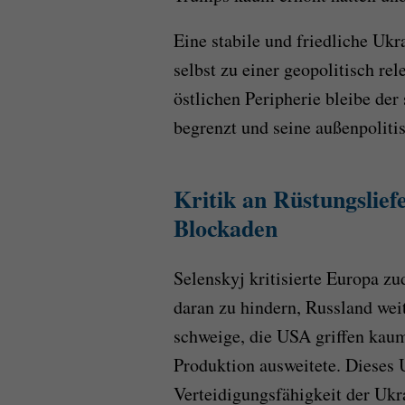
Eine stabile und friedliche Ukr
selbst zu einer geopolitisch re
östlichen Peripherie bleibe de
begrenzt und seine außenpolit
Kritik an Rüstungslief
Blockaden
Selenskyj kritisierte Europa z
daran zu hindern, Russland weit
schweige, die USA griffen kaum
Produktion ausweitete. Dieses
Verteidigungsfähigkeit der Ukr