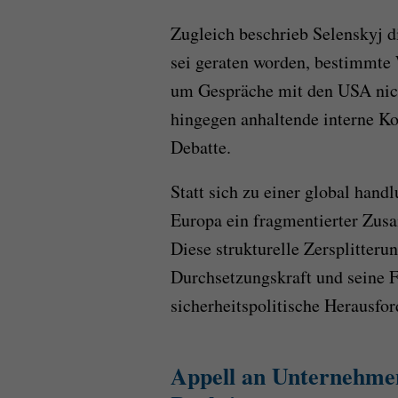
Zugleich beschrieb Selenskyj 
sei geraten worden, bestimmte 
um Gespräche mit den USA nich
hingegen anhaltende interne Kon
Debatte.
Statt sich zu einer global hand
Europa ein fragmentierter Zusa
Diese strukturelle Zersplitteru
Durchsetzungskraft und seine F
sicherheitspolitische Herausfo
Appell an Unternehme