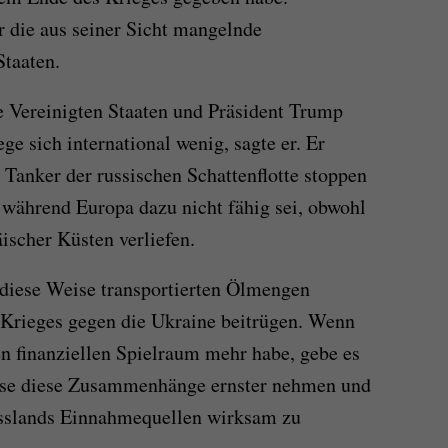
er die aus seiner Sicht mangelnde
Staaten.
ie Vereinigten Staaten und Präsident Trump
e sich international wenig, sagte er. Er
 Tanker der russischen Schattenflotte stoppen
während Europa dazu nicht fähig sei, obwohl
ischer Küsten verliefen.
f diese Weise transportierten Ölmengen
 Krieges gegen die Ukraine beitrügen. Wenn
n finanziellen Spielraum mehr habe, gebe es
sse diese Zusammenhänge ernster nehmen und
usslands Einnahmequellen wirksam zu