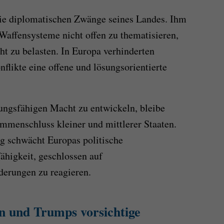
die diplomatischen Zwänge seines Landes. Ihm
Waffensysteme nicht offen zu thematisieren,
t zu belasten. In Europa verhinderten
flikte eine offene und lösungsorientierte
lungsfähigen Macht zu entwickeln, bleibe
mmenschluss kleiner und mittlerer Staaten.
ng schwächt Europas politische
ähigkeit, geschlossen auf
rderungen zu reagieren.
n und Trumps vorsichtige