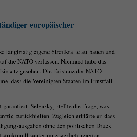
tändiger europäischer
e langfristig eigene Streitkräfte aufbauen und
h auf die NATO verlassen. Niemand habe das
 Einsatz gesehen. Die Existenz der NATO
me, dass die Vereinigten Staaten im Ernstfall
garantiert. Selenskyj stellte die Frage, was
ftig zurückhielten. Zugleich erklärte er, dass
idigungsausgaben ohne den politischen Druck
strukturell weiterhin zögerlich agierten.