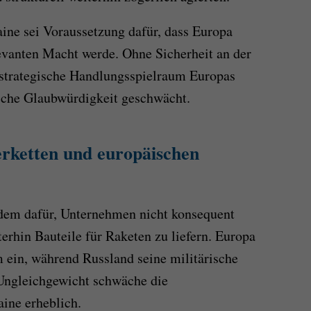
aine sei Voraussetzung dafür, dass Europa
levanten Macht werde. Ohne Sicherheit an der
r strategische Handlungsspielraum Europas
ische Glaubwürdigkeit geschwächt.
erketten und europäischen
udem dafür, Unternehmen nicht konsequent
erhin Bauteile für Raketen zu liefern. Europa
 ein, während Russland seine militärische
 Ungleichgewicht schwäche die
aine erheblich.