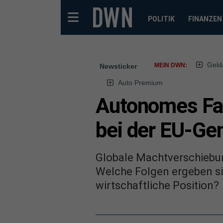
POLITIK
FINANZEN
Geld
MEIN DWN:
Newsticker
Auto Premium
Autonomes Fah
bei der EU-G
Globale Machtverschiebun
Welche Folgen ergeben si
wirtschaftliche Position?