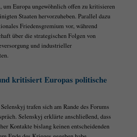
t, um Europa ungewöhnlich offen zu kritisieren
inigten Staaten hervorzuheben. Parallel dazu
ationales Friedensgremium vor, während
chaft über die strategischen Folgen von
eversorgung und industrieller
ten.
nd kritisiert Europas politische
elenskyj trafen sich am Rande des Forums
präch. Selenskyj erklärte anschließend, dass
scher Kontakte bislang keinen entscheidenden
nem Ende des Krieges gegeben habe.