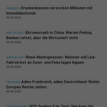
Krankenkassen verzocken Millionen mit
FINANZEN
Immobilienfonds
06.08.2026
Börsencrash in China: Warum Peking
WIRTSCHAFT
Banken rettet, aber die Wirtschaft nicht
06.08.2026
Rhein-Niedrigwasser: Minister will Lkw-
WIRTSCHAFT
Fahrverbot an Sonn- und Feiertagen kippen
06.08.2026
Adieu Frankreich, adieu Deutschland: Wohin
FINANZEN
Europas Reiche ziehen
06.08.2026
BYD Sealion 5 im Test: Viel Auto für
UNTERNEHMEN