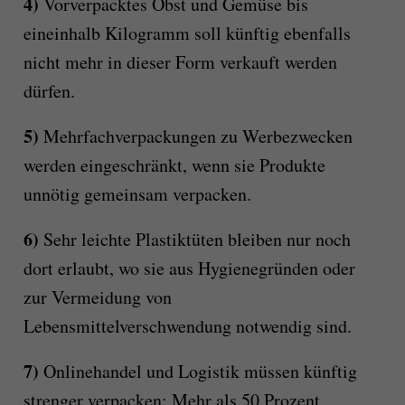
4)
Vorverpacktes Obst und Gemüse bis
eineinhalb Kilogramm soll künftig ebenfalls
nicht mehr in dieser Form verkauft werden
dürfen.
5)
Mehrfachverpackungen zu Werbezwecken
werden eingeschränkt, wenn sie Produkte
unnötig gemeinsam verpacken.
6)
Sehr leichte Plastiktüten bleiben nur noch
dort erlaubt, wo sie aus Hygienegründen oder
zur Vermeidung von
Lebensmittelverschwendung notwendig sind.
7)
Onlinehandel und Logistik müssen künftig
strenger verpacken: Mehr als 50 Prozent