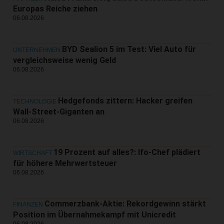
Europas Reiche ziehen
06.08.2026
BYD Sealion 5 im Test: Viel Auto für
UNTERNEHMEN
vergleichsweise wenig Geld
06.08.2026
Hedgefonds zittern: Hacker greifen
TECHNOLOGIE
Wall-Street-Giganten an
06.08.2026
19 Prozent auf alles?: Ifo-Chef plädiert
WIRTSCHAFT
für höhere Mehrwertsteuer
06.08.2026
Commerzbank-Aktie: Rekordgewinn stärkt
FINANZEN
Position im Übernahmekampf mit Unicredit