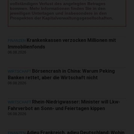
vollständigen Verlust des angelegten Betrages
kommen. Mehr Informationen finden Sie in den
jeweiligen Unterlagen und insbesondere in den
Prospekten der Kapitalverwaltungsgesellschaften.
Krankenkassen verzocken Millionen mit
FINANZEN
Immobilienfonds
06.08.2026
Börsencrash in China: Warum Peking
WIRTSCHAFT
Banken rettet, aber die Wirtschaft nicht
06.08.2026
Rhein-Niedrigwasser: Minister will Lkw-
WIRTSCHAFT
Fahrverbot an Sonn- und Feiertagen kippen
06.08.2026
Adieu Frankreich, adieu Deutschland: Wohin
FINANZEN