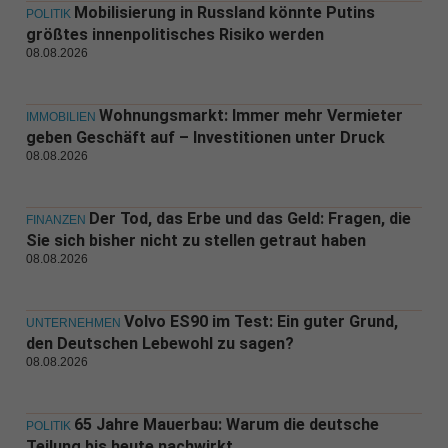
Mobilisierung in Russland könnte Putins
POLITIK
größtes innenpolitisches Risiko werden
08.08.2026
Wohnungsmarkt: Immer mehr Vermieter
IMMOBILIEN
geben Geschäft auf – Investitionen unter Druck
08.08.2026
Der Tod, das Erbe und das Geld: Fragen, die
FINANZEN
Sie sich bisher nicht zu stellen getraut haben
08.08.2026
Volvo ES90 im Test: Ein guter Grund,
UNTERNEHMEN
den Deutschen Lebewohl zu sagen?
08.08.2026
65 Jahre Mauerbau: Warum die deutsche
POLITIK
Teilung bis heute nachwirkt