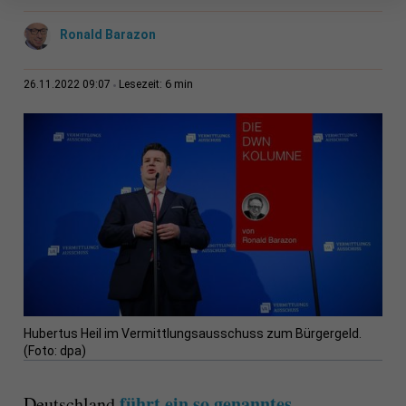
Ronald Barazon
6 min
26.11.2022 09:07
Lesezeit:
Hubertus Heil im Vermittlungsausschuss zum Bürgergeld.
(Foto: dpa)
führt ein so genanntes
Deutschland