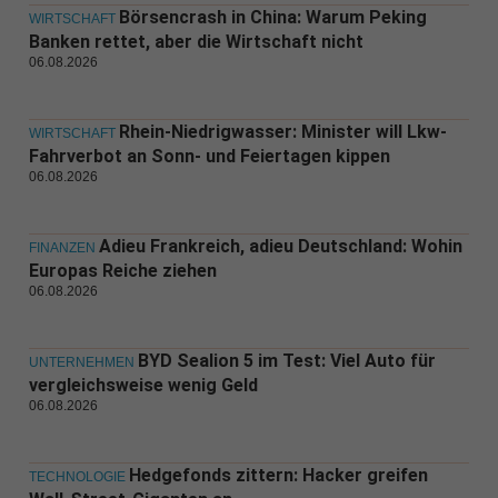
Börsencrash in China: Warum Peking
WIRTSCHAFT
Banken rettet, aber die Wirtschaft nicht
06.08.2026
Rhein-Niedrigwasser: Minister will Lkw-
WIRTSCHAFT
Fahrverbot an Sonn- und Feiertagen kippen
06.08.2026
Adieu Frankreich, adieu Deutschland: Wohin
FINANZEN
Europas Reiche ziehen
06.08.2026
BYD Sealion 5 im Test: Viel Auto für
UNTERNEHMEN
vergleichsweise wenig Geld
06.08.2026
Hedgefonds zittern: Hacker greifen
TECHNOLOGIE