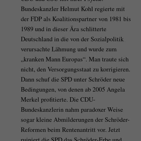
Bundeskanzler Helmut Kohl regierte mit
der FDP als Koalitionspartner von 1981 bis
1989 und in dieser Ära schlitterte
Deutschland in die von der Sozialpolitik
verursachte Lähmung und wurde zum
„kranken Mann Europas“. Man traute sich
nicht, den Versorgungsstaat zu korrigieren.
Dann schuf die SPD unter Schröder neue
Bedingungen, von denen ab 2005 Angela
Merkel profitierte. Die CDU-
Bundeskanzlerin nahm paradoxer Weise
sogar kleine Abmilderungen der Schröder-
Reformen beim Rentenantritt vor. Jetzt
ruiniert die SPD das Schröder-Erbe und