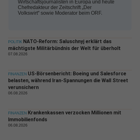
Wirtschaftsjournalisten in Europa und heute
Chefredakteur der Zeitschrift „Der
Volkswirt“ sowie Moderator beim ORF.
NATO-Reform: Saluschnyj erklärt das
POLITIK
mächtigste Militärbündnis der Welt für überholt
07.08.2026
US-Börsenbericht: Boeing und Salesforce
FINANZEN
belasten, während Iran-Spannungen die Wall Street
verunsichern
06.08.2026
Krankenkassen verzocken Millionen mit
FINANZEN
Immobilienfonds
06.08.2026