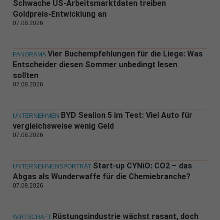
Schwache US-Arbeitsmarktdaten treiben
Goldpreis-Entwicklung an
07.08.2026
Vier Buchempfehlungen für die Liege: Was
PANORAMA
Entscheider diesen Sommer unbedingt lesen
sollten
07.08.2026
BYD Sealion 5 im Test: Viel Auto für
UNTERNEHMEN
vergleichsweise wenig Geld
07.08.2026
Start-up CYNiO: CO2 – das
UNTERNEHMENSPORTRÄT
Abgas als Wunderwaffe für die Chemiebranche?
07.08.2026
Rüstungsindustrie wächst rasant, doch
WIRTSCHAFT