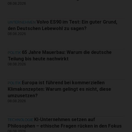
08.08.2026
Volvo ES90 im Test: Ein guter Grund,
UNTERNEHMEN
den Deutschen Lebewohl zu sagen?
08.08.2026
65 Jahre Mauerbau: Warum die deutsche
POLITIK
Teilung bis heute nachwirkt
08.08.2026
Europa ist führend bei kommerziellen
POLITIK
Klimakonzepten: Warum gelingt es nicht, diese
umzusetzen?
08.08.2026
KI-Unternehmen setzen auf
TECHNOLOGIE
Philosophen – ethische Fragen rücken in den Fokus
08.08.2026