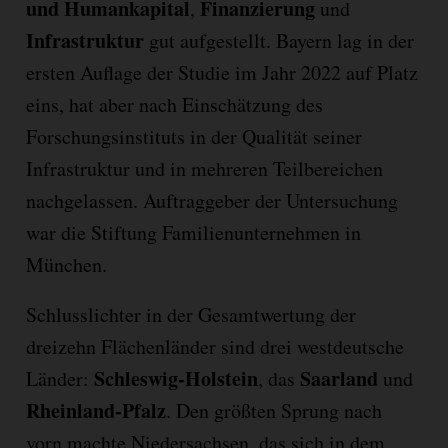
und Humankapital
Finanzierung
,
und
Infrastruktur
gut aufgestellt. Bayern lag in der
ersten Auflage der Studie im Jahr 2022 auf Platz
eins, hat aber nach Einschätzung des
Forschungsinstituts in der Qualität seiner
Infrastruktur und in mehreren Teilbereichen
nachgelassen. Auftraggeber der Untersuchung
war die Stiftung Familienunternehmen in
München.
Schlusslichter in der Gesamtwertung der
dreizehn Flächenländer sind drei westdeutsche
Schleswig-Holstein
Saarland
Länder:
, das
und
Rheinland-Pfalz
. Den größten Sprung nach
vorn machte Niedersachsen, das sich in dem