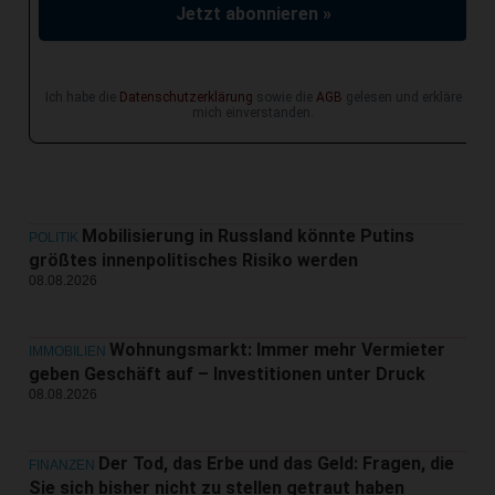
Jetzt abonnieren »
Ich habe die
Datenschutzerklärung
sowie die
AGB
gelesen und erkläre
mich einverstanden.
Mobilisierung in Russland könnte Putins
POLITIK
größtes innenpolitisches Risiko werden
08.08.2026
Wohnungsmarkt: Immer mehr Vermieter
IMMOBILIEN
geben Geschäft auf – Investitionen unter Druck
08.08.2026
Der Tod, das Erbe und das Geld: Fragen, die
FINANZEN
Sie sich bisher nicht zu stellen getraut haben