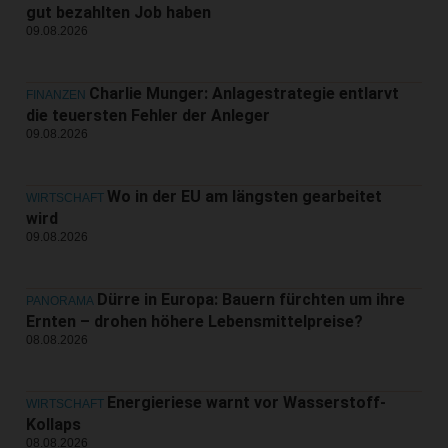
gut bezahlten Job haben
09.08.2026
Charlie Munger: Anlagestrategie entlarvt
FINANZEN
die teuersten Fehler der Anleger
09.08.2026
Wo in der EU am längsten gearbeitet
WIRTSCHAFT
wird
09.08.2026
Dürre in Europa: Bauern fürchten um ihre
PANORAMA
Ernten – drohen höhere Lebensmittelpreise?
08.08.2026
Energieriese warnt vor Wasserstoff-
WIRTSCHAFT
Kollaps
08.08.2026