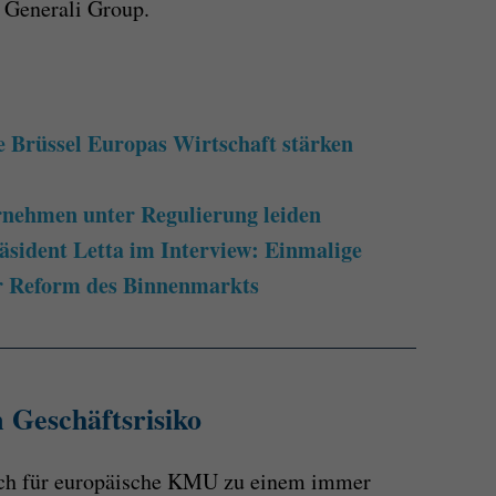
r Generali Group.
 Brüssel Europas Wirtschaft stärken
ehmen unter Regulierung leiden
äsident Letta im Interview: Einmalige
r Reform des Binnenmarkts
Geschäftsrisiko
ich für europäische KMU zu einem immer