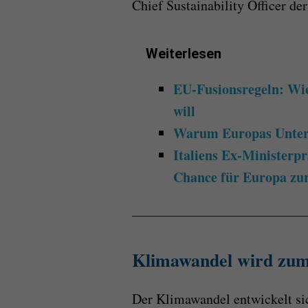
Chief Sustainability Officer de
Weiterlesen
EU-Fusionsregeln: Wie
will
Warum Europas Untern
Italiens Ex-Ministerpr
Chance für Europa zu
Klimawandel wird zum 
Der Klimawandel entwickelt s