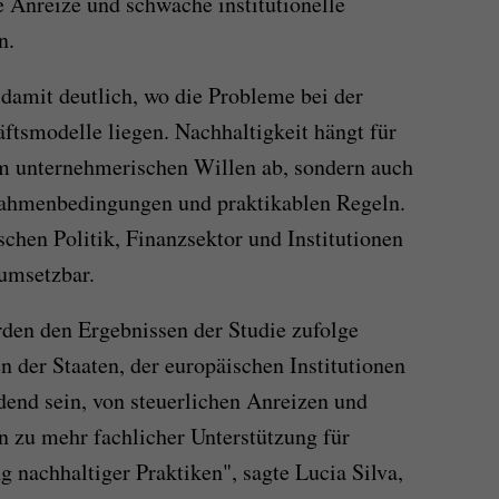
e Anreize und schwache institutionelle
n.
amit deutlich, wo die Probleme bei der
tsmodelle liegen. Nachhaltigkeit hängt für
om unternehmerischen Willen ab, sondern auch
 Rahmenbedingungen und praktikablen Regeln.
hen Politik, Finanzsektor und Institutionen
umsetzbar.
rden den Ergebnissen der Studie zufolge
der Staaten, der europäischen Institutionen
dend sein, von steuerlichen Anreizen und
in zu mehr fachlicher Unterstützung für
 nachhaltiger Praktiken", sagte Lucia Silva,