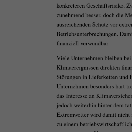
konkreteren Geschäftsrisiko. 
zunehmend besser, doch die Meh
ausreichenden Schutz vor extr
Betriebsunterbrechungen. Damit 
finanziell verwundbar.
Viele Unternehmen bleiben be
Klimaereignissen direkten fina
Störungen in Lieferketten und 
Unternehmen besonders hart tre
das Interesse an Klimaversich
jedoch weiterhin hinter dem ta
Extremwetter wird damit nicht 
zu einem betriebswirtschaftli