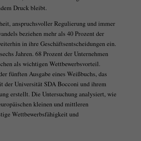
dem Druck bleibt.
rheit, anspruchsvoller Regulierung und immer
andels beziehen mehr als 40 Prozent der
iterhin in ihre Geschäftsentscheidungen ein.
r sechs Jahren. 68 Prozent der Unternehmen
chen als wichtigen Wettbewerbsvorteil.
der fünften Ausgabe eines Weißbuchs, das
t der Universität SDA Bocconi und ihrem
ng erstellt. Die Untersuchung analysiert, wie
 europäischen kleinen und mittleren
stige Wettbewerbsfähigkeit und