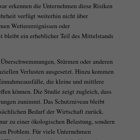
Zwar erkennen die Unternehmen diese Risiken
rheit verfügt weiterhin nicht über
emen Wetterereignissen oder
bleibt ein erheblicher Teil des Mittelstands
i Überschwemmungen, Stürmen oder anderen
nziellen Verlusten ausgesetzt. Hinzu kommen
Einnahmeausfälle, die kleine und mittlere
ffen können. Die Studie zeigt zugleich, dass
erungen zunimmt. Das Schutzniveau bleibt
tsächlichen Bedarf der Wirtschaft zurück.
nur zu einer ökologischen Belastung, sondern
chen Problem. Für viele Unternehmen