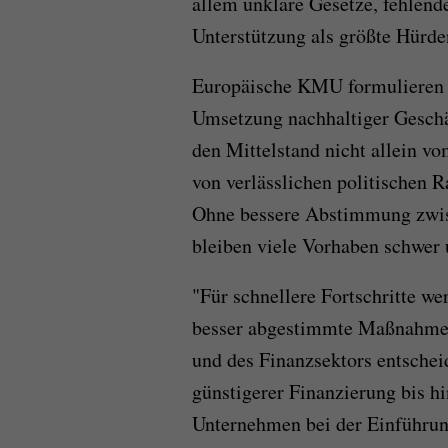
allem unklare Gesetze, fehlend
Unterstützung als größte Hürde
Europäische KMU formulieren d
Umsetzung nachhaltiger Geschäf
den Mittelstand nicht allein v
von verlässlichen politischen
Ohne bessere Abstimmung zwisc
bleiben viele Vorhaben schwer 
"Für schnellere Fortschritte we
besser abgestimmte Maßnahmen 
und des Finanzsektors entschei
günstigerer Finanzierung bis h
Unternehmen bei der Einführung