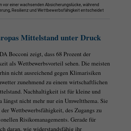
en vor einer wachsenden Absicherungslücke, während
erung, Resilienz und Wettbewerbsfähigkeit entscheidet
uropas Mittelstand unter Druck
DA Bocconi zeigt, dass 68 Prozent der
it als Wettbewerbsvorteil sehen. Die meisten
rhin nicht ausreichend gegen Klimarisiken
mwetter zunehmend zu einem wirtschaftlichen
telstand. Nachhaltigkeit ist für kleine und
a längst nicht mehr nur ein Umweltthema. Sie
 der Wettbewerbsfähigkeit, des Zugangs zu
sionellen Risikomanagements. Gerade für
ich daran, wie widerstandsfähig ihr