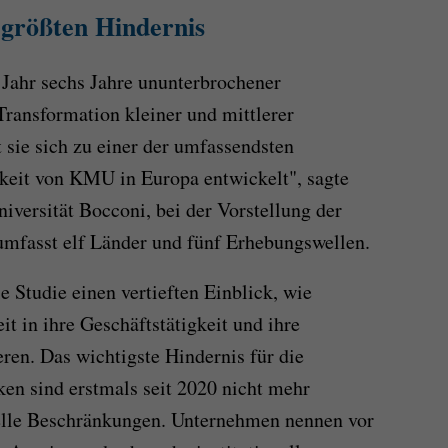
größten Hindernis
 Jahr sechs Jahre ununterbrochener
ransformation kleiner und mittlerer
 sie sich zu einer der umfassendsten
keit von KMU in Europa entwickelt", sagte
niversität Bocconi, bei der Vorstellung der
umfasst elf Länder und fünf Erhebungswellen.
e Studie einen vertieften Einblick, wie
 in ihre Geschäftstätigkeit und ihre
eren. Das wichtigste Hindernis für die
ken sind erstmals seit 2020 nicht mehr
onelle Beschränkungen. Unternehmen nennen vor