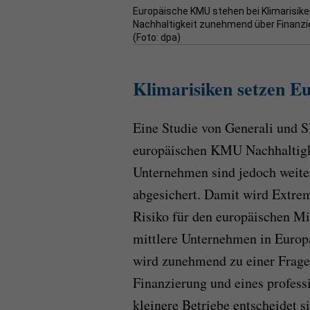
Europäische KMU stehen bei Klimarisik
Nachhaltigkeit zunehmend über Finanzi
(Foto: dpa)
Klimarisiken setzen E
Eine Studie von Generali und S
europäischen KMU Nachhaltigke
Unternehmen sind jedoch weite
abgesichert. Damit wird Extre
Risiko für den europäischen Mit
mittlere Unternehmen in Europ
wird zunehmend zu einer Frage
Finanzierung und eines profes
kleinere Betriebe entscheidet s