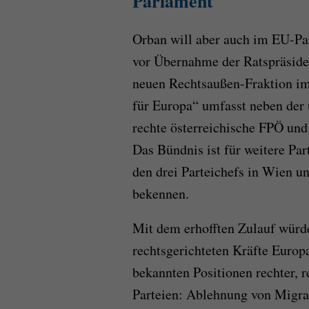
Parlament
Orban will aber auch im EU-Pa
vor Übernahme der Ratspräside
neuen Rechtsaußen-Fraktion im
für Europa“ umfasst neben der 
rechte österreichische FPÖ und
Das Bündnis ist für weitere Par
den drei Parteichefs in Wien u
bekennen.
Mit dem erhofften Zulauf würde
rechtsgerichteten Kräfte Europ
bekannten Positionen rechter, r
Parteien: Ablehnung von Migra