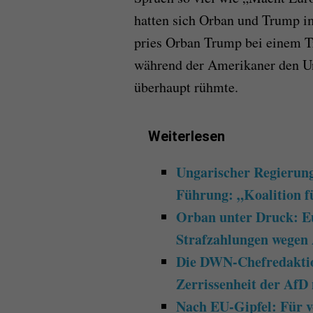
hatten sich Orban und Trump i
pries Orban Trump bei einem Tr
während der Amerikaner den U
überhaupt rühmte.
Weiterlesen
Ungarischer Regierun
Führung: „Koalition f
Orban unter Druck: E
Strafzahlungen wegen 
Die DWN-Chefredaktio
Zerrissenheit der AfD 
Nach EU-Gipfel: Für v