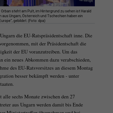
 Orban steht am Pult, im Hintergrund zu sehen ist Harald
en aus Ungarn, Österreich und Tschechien haben ein
urope", gebildet. (Foto: dpa)
Ungarn die EU-Ratspräsidentschaft inne. Die
 vorgenommen, mit der Präsidentschaft die
igkeit der EU voranzutreiben. Um das
an ein neues Abkommen dazu verabschieden,
nahme des EU-Ratsvorsitzes an diesem Montag
gration besser bekämpft werden - unter
taaten.
t alle sechs Monate zwischen den 27
treter aus Ungarn werden damit bis Ende
her Ministertreffen übernehmen und bei