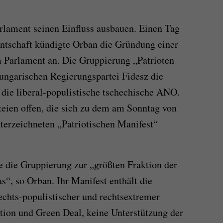
rlament seinen Einfluss ausbauen. Einen Tag
ntschaft kündigte Orban die Gründung einer
 Parlament an. Die Gruppierung „Patrioten
ungarischen Regierungspartei Fidesz die
 die liberal-populistische tschechische ANO.
teien offen, die sich zu dem am Sonntag von
nterzeichneten „Patriotischen Manifest“
 die Gruppierung zur „größten Fraktion der
as
“
, so Orban. Ihr Manifest enthält die
echts-populistischer und rechtsextremer
tion und Green Deal, keine Unterstützung der