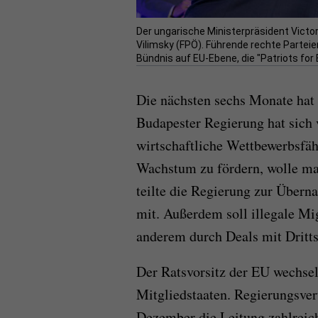
Der ungarische Ministerpräsident Victor
Vilimsky (FPÖ). Führende rechte Partei
Bündnis auf EU-Ebene, die "Patriots for E
Die nächsten sechs Monate hat 
Budapester Regierung hat sich
wirtschaftliche Wettbewerbsfäh
Wachstum zu fördern, wolle m
teilte die Regierung zur Über
mit. Außerdem soll illegale Mi
anderem durch Deals mit Dritts
Der Ratsvorsitz der EU wechsel
Mitgliedstaaten. Regierungsver
Dezember die Leitung zahlreic