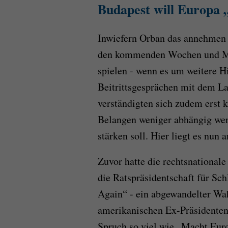
Budapest will Europa 
Inwiefern Orban das annehmen w
den kommenden Wochen und Mon
spielen - wenn es um weitere Hi
Beitrittsgesprächen mit dem L
verständigten sich zudem erst k
Belangen weniger abhängig wer
stärken soll. Hier liegt es nun
Zuvor hatte die rechtsnational
die Ratspräsidentschaft für Sc
Again“ - ein abgewandelter Wa
amerikanischen Ex-Präsidenten
Spruch so viel wie „Macht Euro