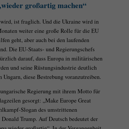
„wieder großartig machen“
ird, ist fraglich. Und die Ukraine wird in
aten weiter eine große Rolle für die EU
lfen geht, aber auch bei den laufenden
and. Die EU-Staats- und Regierungschefs
ürzlich darauf, dass Europa in militärischen
den und seine Rüstungsindustrie deutlich
 an Ungarn, diese Bestrebung voranzutreiben.
e ungarische Regierung mit ihrem Motto für
hlagzeilen gesorgt: „Make Europe Great
hlkampf-Slogan des umstrittenen
 Donald Trump. Auf Deutsch bedeutet der
pa wieder großartig“. In der Vergangenheit