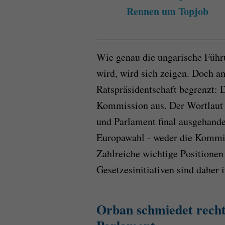
Rennen um Topjob
Wie genau die ungarische Führu
wird, wird sich zeigen. Doch a
Ratspräsidentschaft begrenzt: 
Kommission aus. Der Wortlaut 
und Parlament final ausgehande
Europawahl - weder die Kommis
Zahlreiche wichtige Positione
Gesetzesinitiativen sind daher 
Orban schmiedet recht