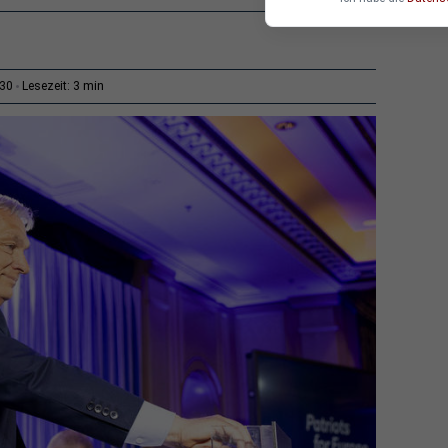
3 min
:30
Lesezeit: