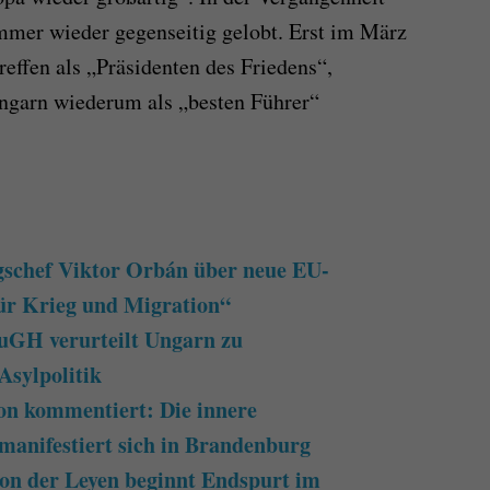
mmer wieder gegenseitig gelobt. Erst im März
effen als „Präsidenten des Friedens“,
ngarn wiederum als „besten Führer“
gschef Viktor Orbán über neue EU-
ür Krieg und Migration“
uGH verurteilt Ungarn zu
Asylpolitik
n kommentiert: Die innere
manifestiert sich in Brandenburg
on der Leyen beginnt Endspurt im