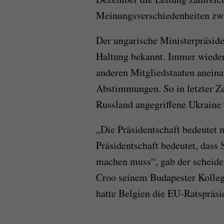
Meinungsverschiedenheiten zwi
Der ungarische Ministerpräside
Haltung bekannt. Immer wieder 
anderen Mitgliedstaaten aneina
Abstimmungen. So in letzter Zei
Russland angegriffene Ukraine
„Die Präsidentschaft bedeutet n
Präsidentschaft bedeutet, dass
machen muss“, gab der scheide
Croo seinem Budapester Kollege
hatte Belgien die EU-Ratspräsi