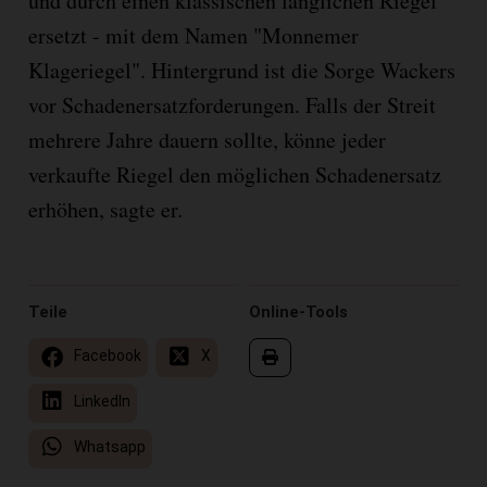
und durch einen klassischen länglichen Riegel
ersetzt - mit dem Namen "Monnemer
Klageriegel". Hintergrund ist die Sorge Wackers
vor Schadenersatzforderungen. Falls der Streit
mehrere Jahre dauern sollte, könne jeder
verkaufte Riegel den möglichen Schadenersatz
erhöhen, sagte er.
Teile
Online-Tools
Facebook
X
LinkedIn
Whatsapp