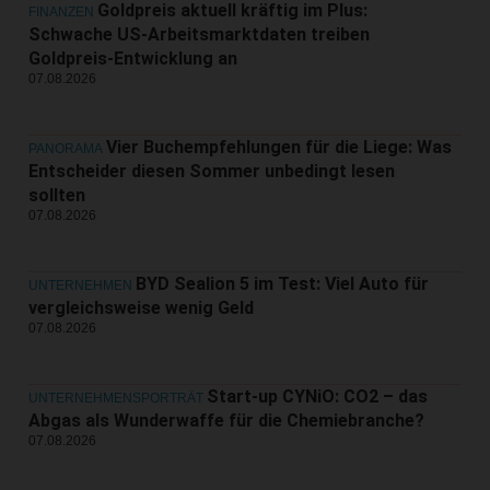
Goldpreis aktuell kräftig im Plus:
FINANZEN
Schwache US-Arbeitsmarktdaten treiben
Goldpreis-Entwicklung an
07.08.2026
Vier Buchempfehlungen für die Liege: Was
PANORAMA
Entscheider diesen Sommer unbedingt lesen
sollten
07.08.2026
BYD Sealion 5 im Test: Viel Auto für
UNTERNEHMEN
vergleichsweise wenig Geld
07.08.2026
Start-up CYNiO: CO2 – das
UNTERNEHMENSPORTRÄT
Abgas als Wunderwaffe für die Chemiebranche?
07.08.2026