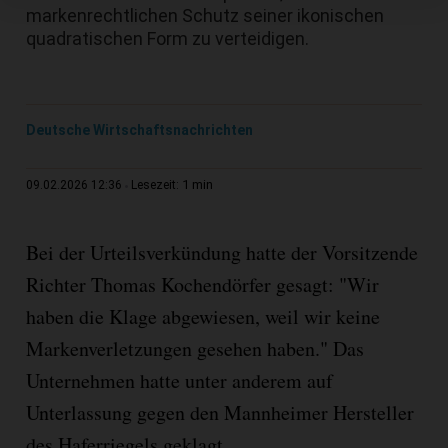
markenrechtlichen Schutz seiner ikonischen
quadratischen Form zu verteidigen.
Deutsche Wirtschaftsnachrichten
1 min
09.02.2026 12:36
Lesezeit:
Bei der Urteilsverkündung hatte der Vorsitzende
Richter Thomas Kochendörfer gesagt: "Wir
haben die Klage abgewiesen, weil wir keine
Markenverletzungen gesehen haben." Das
Unternehmen hatte unter anderem auf
Unterlassung gegen den Mannheimer Hersteller
des Haferriegels geklagt.