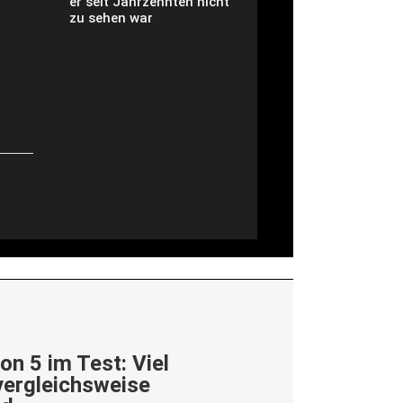
er seit Jahrzehnten nicht
zu sehen war
on 5 im Test: Viel
vergleichsweise