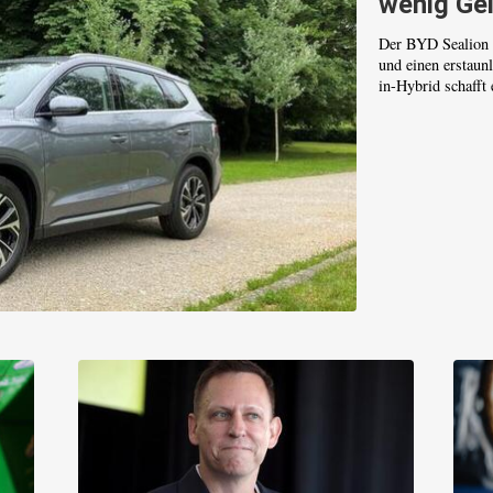
wenig Ge
Der BYD Sealion 5
und einen erstaun
in-Hybrid schafft 