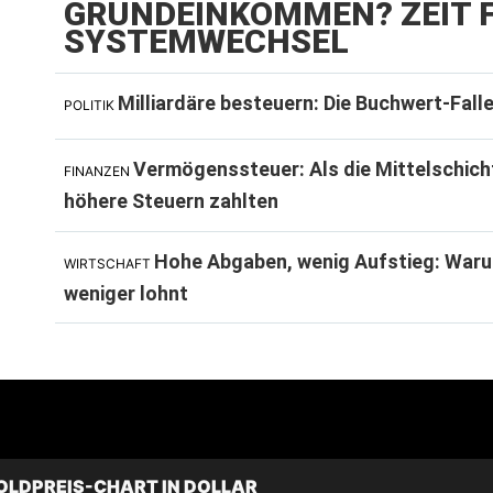
GRUNDEINKOMMEN? ZEIT F
SYSTEMWECHSEL
Milliardäre besteuern: Die Buchwert-Fall
POLITIK
Vermögenssteuer: Als die Mittelschich
FINANZEN
höhere Steuern zahlten
Hohe Abgaben, wenig Aufstieg: Waru
WIRTSCHAFT
weniger lohnt
OLDPREIS-CHART IN DOLLAR