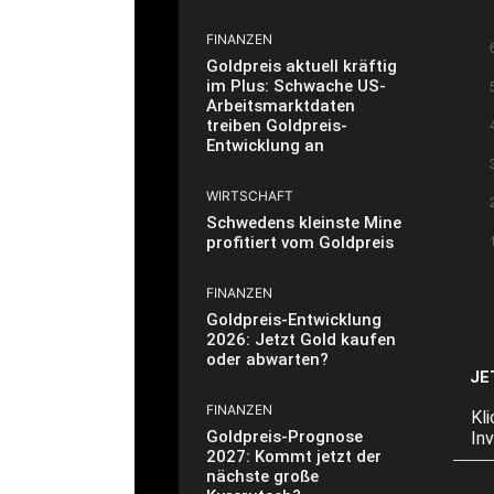
FINANZEN
Goldpreis aktuell kräftig
im Plus: Schwache US-
Arbeitsmarktdaten
treiben Goldpreis-
Entwicklung an
WIRTSCHAFT
Schwedens kleinste Mine
profitiert vom Goldpreis
FINANZEN
Goldpreis-Entwicklung
2026: Jetzt Gold kaufen
oder abwarten?
JE
FINANZEN
Kl
Goldpreis-Prognose
In
2027: Kommt jetzt der
nächste große