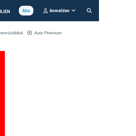
Anmelden
Abo
ILIEN
nrückblick
Auto Premium