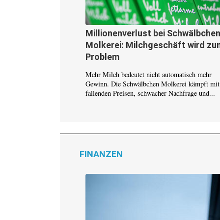
Millionenverlust bei Schwälbchen
Molkerei: Milchgeschäft wird zu
Problem
Mehr Milch bedeutet nicht automatisch mehr
Gewinn. Die Schwälbchen Molkerei kämpft mit
fallenden Preisen, schwacher Nachfrage und...
FINANZEN