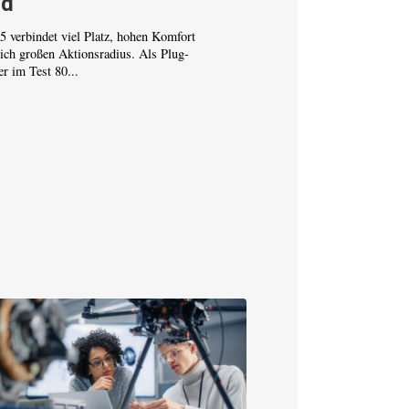
ld
 verbindet viel Platz, hohen Komfort
lich großen Aktionsradius. Als Plug-
er im Test 80...