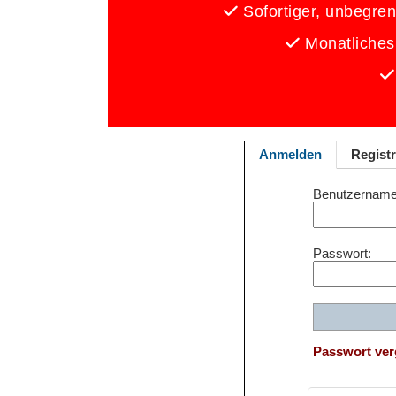
Sofortiger, unbegrenz
Monatliches
Anmelden
Registr
Benutzername
Passwort
Passwort ve