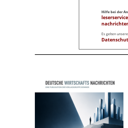
Hilfe bei der 
leserservic
nachrichte
Es gelten unser
Datenschu