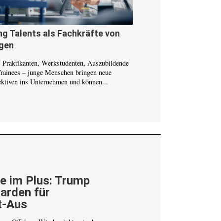
g Talents als Fachkräfte von
gen
s Praktikanten, Werkstudenten, Auszubildende
Trainees – junge Menschen bringen neue
ektiven ins Unternehmen und können...
e im Plus: Trump
iarden für
t-Aus