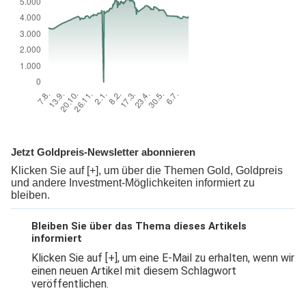
Jetzt Goldpreis-Newsletter abonnieren
Klicken Sie auf [+], um über die Themen Gold, Goldpreis
und andere Investment-Möglichkeiten informiert zu
bleiben.
Bleiben Sie über das Thema dieses Artikels
informiert
Klicken Sie auf [+], um eine E-Mail zu erhalten, wenn wir
einen neuen Artikel mit diesem Schlagwort
veröffentlichen.