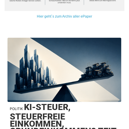
Hier geht´s zum Archiv aller ePaper
KI-STEUER,
POLITIK
STEUERFREIE
EINKOMMEN,