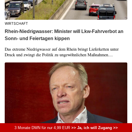
WIRTSCHAFT
Rhein-Niedrigwasser: Minister will Lkw-Fahrverbot an
Sonn- und Feiertagen kippen
Das extreme Niedrigwasser auf dem Rhein bringt Lieferketten unter
Druck und zwingt die Politik zu ungewöhnlichen Maßnahmen....
3 Monate DWN für nur 4,99 EUR
>> Ja, ich will Zugang >>