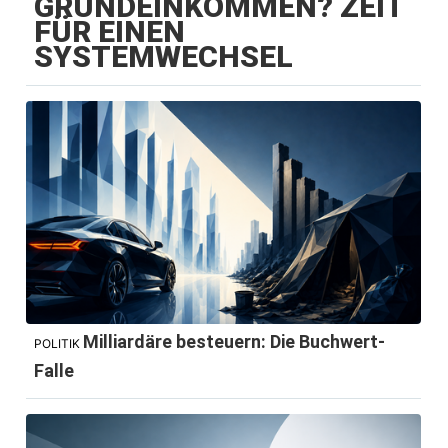
GRUNDEINKOMMEN? ZEIT
FÜR EINEN
SYSTEMWECHSEL
Milliardäre besteuern: Die Buchwert-
POLITIK
Falle