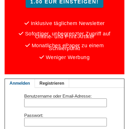
1.00 EUR EINSTEIGEN!
Inklusive täglichem Newsletter
Sofortiger, unbegrenzter Zugriff auf
Online- und Print-Artikel
Monatliches ePaper zu einem
Schwerpunkt
Weniger Werbung
Anmelden
Registrieren
Benutzername oder Email-Adresse
Passwort