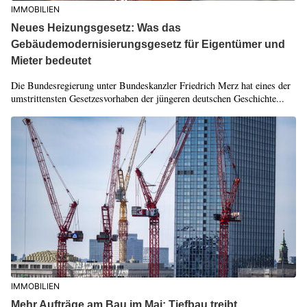
IMMOBILIEN
Neues Heizungsgesetz: Was das
Gebäudemodernisierungsgesetz für Eigentümer und
Mieter bedeutet
Die Bundesregierung unter Bundeskanzler Friedrich Merz hat eines der
umstrittensten Gesetzesvorhaben der jüngeren deutschen Geschichte...
IMMOBILIEN
Mehr Aufträge am Bau im Mai: Tiefbau treibt