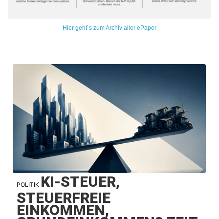
Hier geht´s zum Archiv aller ePaper
KI-STEUER,
POLITIK
STEUERFREIE
EINKOMMEN,