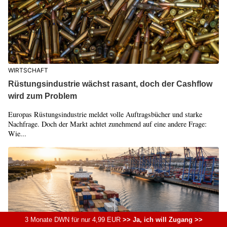
WIRTSCHAFT
Rüstungsindustrie wächst rasant, doch der Cashflow
wird zum Problem
Europas Rüstungsindustrie meldet volle Auftragsbücher und starke
Nachfrage. Doch der Markt achtet zunehmend auf eine andere Frage:
Wie...
3 Monate DWN für nur 4,99 EUR
>> Ja, ich will Zugang >>