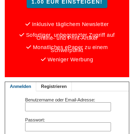
1.00 EUR EINSTEIGEN!
Inklusive täglichem Newsletter
Sofortiger, unbegrenzter Zugriff auf
Online- und Print-Artikel
Monatliches ePaper zu einem
Schwerpunkt
Weniger Werbung
Anmelden
Registrieren
Benutzername oder Email-Adresse
Passwort