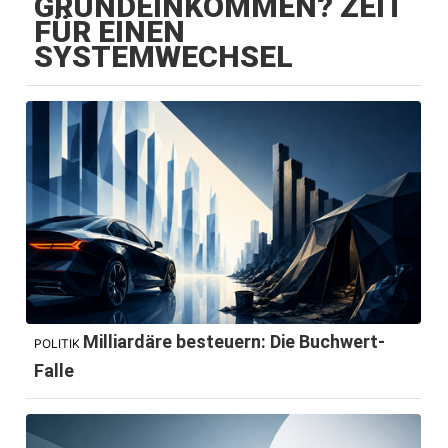
GRUNDEINKOMMEN? ZEIT
FÜR EINEN
SYSTEMWECHSEL
Milliardäre besteuern: Die Buchwert-
POLITIK
Falle