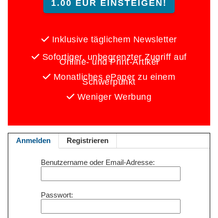
1.00 EUR EINSTEIGEN!
Inklusive täglichem Newsletter
Sofortiger, unbegrenzter Zugriff auf
Online- und Print-Artikel
Monatliches ePaper zu einem
Schwerpunkt
Weniger Werbung
Anmelden
Registrieren
Benutzername oder Email-Adresse
Passwort