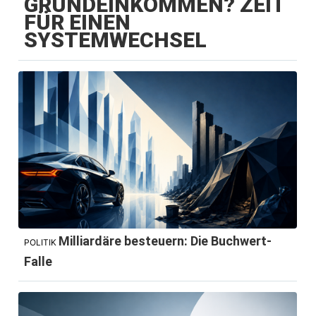
GRUNDEINKOMMEN? ZEIT
FÜR EINEN
SYSTEMWECHSEL
Milliardäre besteuern: Die Buchwert-
POLITIK
Falle