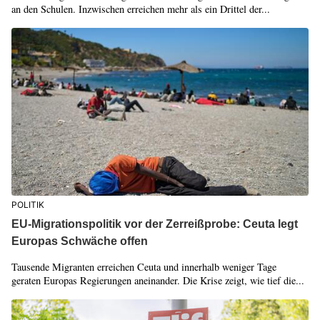
an den Schulen. Inzwischen erreichen mehr als ein Drittel der...
POLITIK
EU-Migrationspolitik vor der Zerreißprobe: Ceuta legt
Europas Schwäche offen
Tausende Migranten erreichen Ceuta und innerhalb weniger Tage
geraten Europas Regierungen aneinander. Die Krise zeigt, wie tief die...