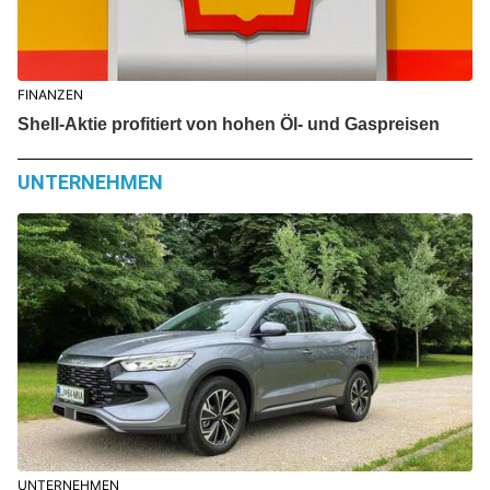
FINANZEN
Shell-Aktie profitiert von hohen Öl- und Gaspreisen
UNTERNEHMEN
UNTERNEHMEN