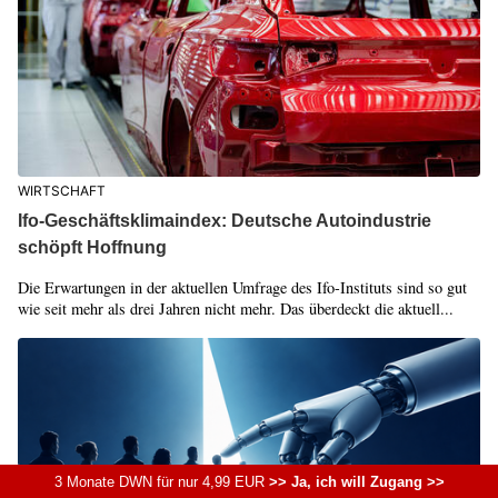
WIRTSCHAFT
Ifo-Geschäftsklimaindex: Deutsche Autoindustrie
schöpft Hoffnung
Die Erwartungen in der aktuellen Umfrage des Ifo-Instituts sind so gut
wie seit mehr als drei Jahren nicht mehr. Das überdeckt die aktuell...
3 Monate DWN für nur 4,99 EUR
>> Ja, ich will Zugang >>