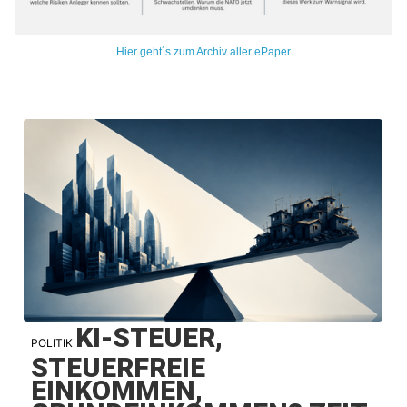
Hier geht´s zum Archiv aller ePaper
KI-STEUER,
POLITIK
STEUERFREIE
EINKOMMEN,