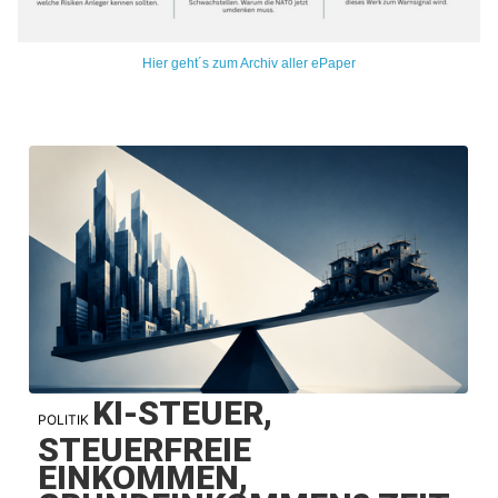
Hier geht´s zum Archiv aller ePaper
KI-STEUER,
POLITIK
STEUERFREIE
EINKOMMEN,