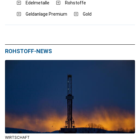
Edelmetalle
Rohstoffe
Geldanlage Premium
Gold
ROHSTOFF-NEWS
WIRTSCHAFT