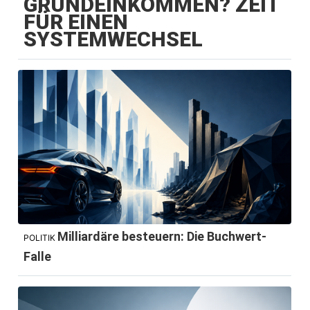
GRUNDEINKOMMEN? ZEIT
FÜR EINEN
SYSTEMWECHSEL
Milliardäre besteuern: Die Buchwert-
POLITIK
Falle