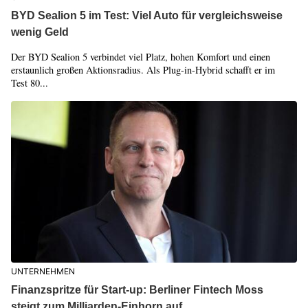
BYD Sealion 5 im Test: Viel Auto für vergleichsweise
wenig Geld
Der BYD Sealion 5 verbindet viel Platz, hohen Komfort und einen
erstaunlich großen Aktionsradius. Als Plug-in-Hybrid schafft er im
Test 80...
UNTERNEHMEN
Finanzspritze für Start-up: Berliner Fintech Moss
steigt zum Milliarden-Einhorn auf