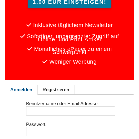
1.00 EUR EINSTEIGEN!
Inklusive täglichem Newsletter
Sofortiger, unbegrenzter Zugriff auf
Online- und Print-Artikel
Monatliches ePaper zu einem
Schwerpunkt
Weniger Werbung
Anmelden
Registrieren
Benutzername oder Email-Adresse
Passwort