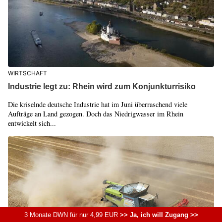
WIRTSCHAFT
Industrie legt zu: Rhein wird zum Konjunkturrisiko
Die kriselnde deutsche Industrie hat im Juni überraschend viele
Aufträge an Land gezogen. Doch das Niedrigwasser im Rhein
entwickelt sich...
3 Monate DWN für nur 4,99 EUR
>> Ja, ich will Zugang >>