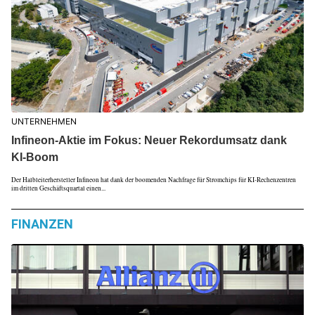
UNTERNEHMEN
Infineon-Aktie im Fokus: Neuer Rekordumsatz dank
KI-Boom
Der Halbleiterhersteller Infineon hat dank der boomenden Nachfrage für Stromchips für KI-Rechenzentren
im dritten Geschäftsquartal einen...
FINANZEN