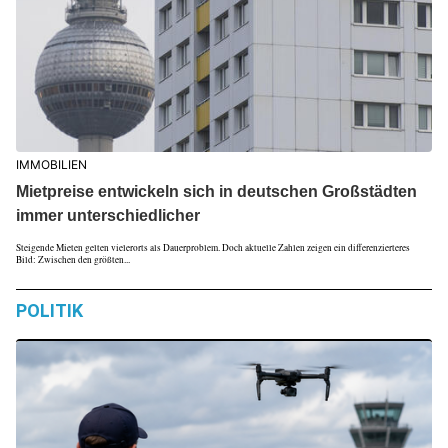
IMMOBILIEN
Mietpreise entwickeln sich in deutschen Großstädten
immer unterschiedlicher
Steigende Mieten gelten vielerorts als Dauerproblem. Doch aktuelle Zahlen zeigen ein differenzierteres
Bild: Zwischen den größten...
POLITIK