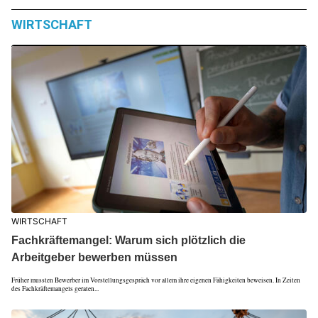
WIRTSCHAFT
WIRTSCHAFT
Fachkräftemangel: Warum sich plötzlich die
Arbeitgeber bewerben müssen
Früher mussten Bewerber im Vorstellungsgespräch vor allem ihre eigenen Fähigkeiten beweisen. In Zeiten
des Fachkräftemangels geraten...