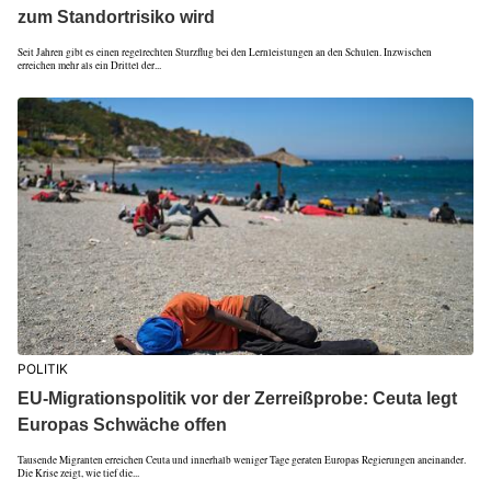
zum Standortrisiko wird
Seit Jahren gibt es einen regelrechten Sturzflug bei den Lernleistungen an den Schulen. Inzwischen
erreichen mehr als ein Drittel der...
POLITIK
EU-Migrationspolitik vor der Zerreißprobe: Ceuta legt
Europas Schwäche offen
Tausende Migranten erreichen Ceuta und innerhalb weniger Tage geraten Europas Regierungen aneinander.
Die Krise zeigt, wie tief die...