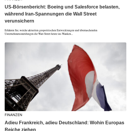
US-Börsenbericht: Boeing und Salesforce belasten,
während Iran-Spannungen die Wall Street
verunsichern
Erfahren Sie, welche aktuellen geopolitischen Entwicklungen und überraschenden
Unternehmensmeldungen die Wall Street heute ins Wanken...
FINANZEN
Adieu Frankreich, adieu Deutschland: Wohin Europas
Reiche ziehen