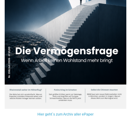
Hier geht´s zum Archiv aller ePaper