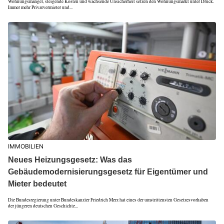
Wohnungsmangel, steigende Kosten und wachsende Unsicherheit setzen den Wohnungsmarkt unter Druck.
Immer mehr Privatvermieter und...
IMMOBILIEN
Neues Heizungsgesetz: Was das
Gebäudemodernisierungsgesetz für Eigentümer und
Mieter bedeutet
Die Bundesregierung unter Bundeskanzler Friedrich Merz hat eines der umstrittensten Gesetzesvorhaben
der jüngeren deutschen Geschichte...