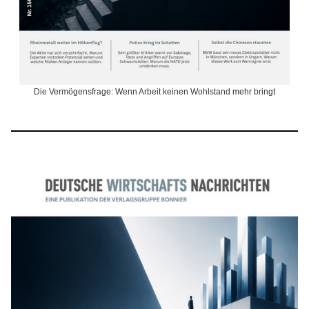
Die Vermögensfrage: Wenn Arbeit keinen Wohlstand mehr bringt
M