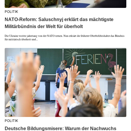
POLITIK
NATO-Reform: Saluschnyj erklärt das mächtigste
Militärbündnis der Welt für überholt
Die Ukraine wollte jahrelang von der NATO lernen. Nun erklärt ihr früherer Oberbefehlshaber das Bündnis
für militärisch überholt und...
POLITIK
Deutsche Bildungsmisere: Warum der Nachwuchs