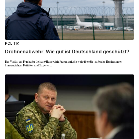
POLITIK
Drohnenabwehr: Wie gut ist Deutschland geschützt?
Der Vorfall am Flughafen Leipzig/Halle wirft Fragen auf, die weit über die laufenden Ermittlungen
hinausreichen. Politiker und Experten...