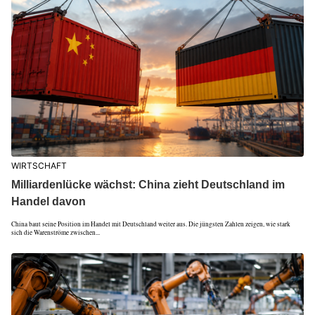
WIRTSCHAFT
Milliardenlücke wächst: China zieht Deutschland im
Handel davon
China baut seine Position im Handel mit Deutschland weiter aus. Die jüngsten Zahlen zeigen, wie stark
sich die Warenströme zwischen...