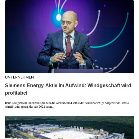
UNTERNEHMEN
Siemens Energy-Aktie im Aufwind: Windgeschäft wird
profitabel
Beim Energietechnikkonzern sprudeln die Gewinne und selbst das scheinbar ewige Sorgenkind Gamesa
schreibt zum ersten Mal seit 2022 keine...