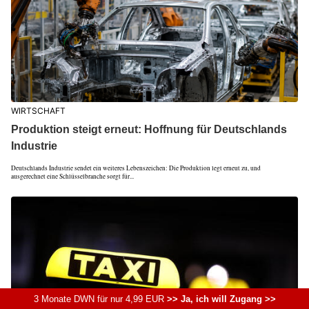
WIRTSCHAFT
Produktion steigt erneut: Hoffnung für Deutschlands
Industrie
Deutschlands Industrie sendet ein weiteres Lebenszeichen: Die Produktion legt erneut zu, und
ausgerechnet eine Schlüsselbranche sorgt für...
3 Monate DWN für nur 4,99 EUR
>> Ja, ich will Zugang >>