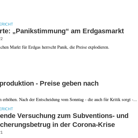
ERICHT
rte: „Panikstimmung“ am Erdgasmarkt
22
hen Markt für Erdgas herrscht Panik, die Preise explodieren.
lproduktion - Preise geben nach
 erhöhen. Nach der Entscheidung vom Sonntag - die auch für Kritik sorgt -...
ERICHT
gende Versuchung zum Subventions- und
icherungsbetrug in der Corona-Krise
21