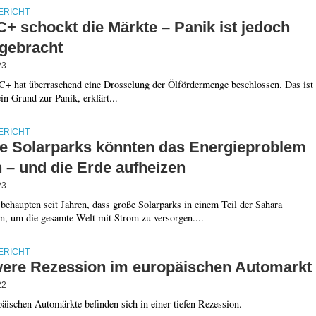
ERICHT
+ schockt die Märkte – Panik ist jedoch
gebracht
23
+ hat überraschend eine Drosselung der Ölfördermenge beschlossen. Das ist
in Grund zur Panik, erklärt...
ERICHT
e Solarparks könnten das Energieproblem
 – und die Erde aufheizen
23
behaupten seit Jahren, dass große Solarparks in einem Teil der Sahara
n, um die gesamte Welt mit Strom zu versorgen....
ERICHT
ere Rezession im europäischen Automarkt
22
äischen Automärkte befinden sich in einer tiefen Rezession.