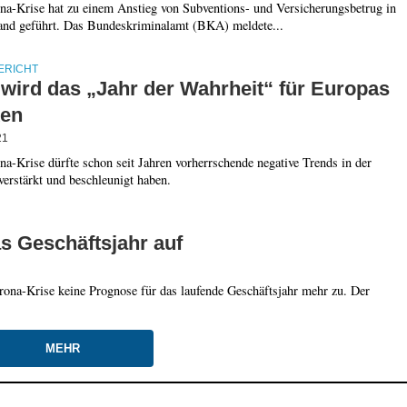
na-Krise hat zu einem Anstieg von Subventions- und Versicherungsbetrug in
and geführt. Das Bundeskriminalamt (BKA) meldete...
ERICHT
 wird das „Jahr der Wahrheit“ für Europas
en
21
a-Krise dürfte schon seit Jahren vorherrschende negative Trends in der
erstärkt und beschleunigt haben.
s Geschäftsjahr auf
rona-Krise keine Prognose für das laufende Geschäftsjahr mehr zu. Der
MEHR