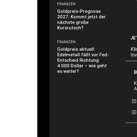
FINANZEN
Goldpreis-Prognose
2027: Kommt jetzt der
nächste große
Kursrutsch?
JE
FINANZEN
Kl
Goldpreis aktuell:
Edelmetall fällt vor Fed-
In
Entscheid Richtung
4.000 Dollar – wie geht
es weiter?
B
K
A