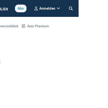
Anmelden
Abo
ILIEN
nrückblick
Auto Premium
t