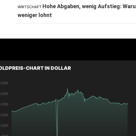
Hohe Abgaben, wenig Aufstieg: Waru
WIRTSCHAFT
weniger lohnt
OLDPREIS-CHART IN DOLLAR