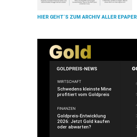
HIER GEHT´S ZUM ARCHIV ALLER EPAPER
G
GOLDPREIS-NEWS
WIRTSCHAFT
Schwedens kleinste Mine
profitiert vom Goldpreis
FINANZEN
Goldpreis-Entwicklung
2026: Jetzt Gold kaufen
oder abwarten?