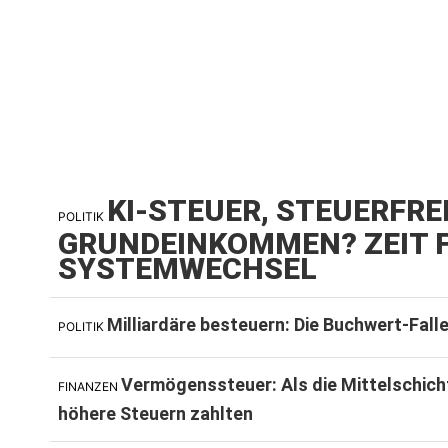
KI-STEUER, STEUERFRE
POLITIK
GRUNDEINKOMMEN? ZEIT F
SYSTEMWECHSEL
Milliardäre besteuern: Die Buchwert-Fall
POLITIK
Vermögenssteuer: Als die Mittelschich
FINANZEN
höhere Steuern zahlten