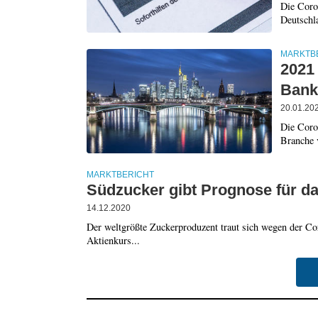
Die Coro
Deutschl
MARKTB
2021
Bank
20.01.20
Die Coron
Branche v
MARKTBERICHT
Südzucker gibt Prognose für da
14.12.2020
Der weltgrößte Zuckerproduzent traut sich wegen der Co
Aktienkurs...