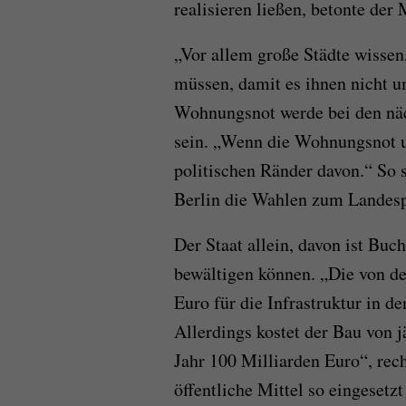
realisieren ließen, betonte der
„Vor allem große Städte wisse
müssen, damit es ihnen nicht u
Wohnungsnot werde bei den nä
sein. „Wenn die Wohnungsnot ung
politischen Ränder davon.“ So
Berlin die Wahlen zum Landesp
Der Staat allein, davon ist Bu
bewältigen können. „Die von d
Euro für die Infrastruktur in 
Allerdings kostet der Bau von
Jahr 100 Milliarden Euro“, rec
öffentliche Mittel so eingesetz