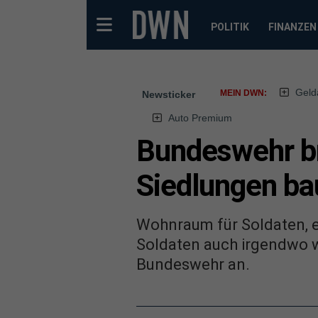
POLITIK
FINANZEN
Geld
MEIN DWN:
Newsticker
Auto Premium
Bundeswehr br
Siedlungen b
Wohnraum für Soldaten, e
Soldaten auch irgendwo w
Bundeswehr an.