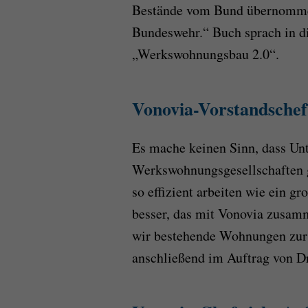
Bestände vom Bund übernomme
Bundeswehr.“ Buch sprach in
„Werkswohnungsbau 2.0“.
Vonovia-Vorstandsche
Es mache keinen Sinn, dass Un
Werkswohnungsgesellschaften g
so effizient arbeiten wie ein 
besser, das mit Vonovia zusam
wir bestehende Wohnungen zur 
anschließend im Auftrag von Dr