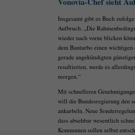
Vonovia-Chef sieht A
Insgesamt gibt es Buch zufolge
Aufbruch. „Die Rahmenbedingun
wieder nach vorne blicken könn
dem Bauturbo einen wichtigen e
gerade angekündigten günstige
resultierten, werde es allerdin
morgen.“
Mit schnelleren Genehmigunge
will die Bundesregierung den
ankurbeln. Neue Sonderregelun
dass absehbar wesentlich schne
Kommunen sollen selbst entsche