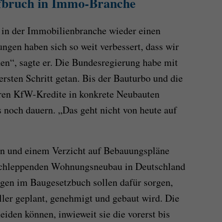
ufbruch in Immo-Branche
 in der Immobilienbranche wieder einen
gen haben sich so weit verbessert, dass wir
en“, sagte er. Die Bundesregierung habe mit
rsten Schritt getan. Bis der Bauturbo und die
ren KfW-Kredite in konkrete Neubauten
gs noch dauern. „Das geht nicht von heute auf
n und einem Verzicht auf Bebauungspläne
 schleppenden Wohnungsneubau in Deutschland
gen im Baugesetzbuch sollen dafür sorgen,
ller geplant, genehmigt und gebaut wird. Die
iden können, inwieweit sie die vorerst bis