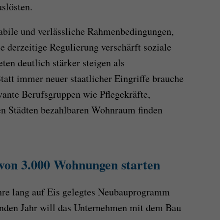
uslösten.
tabile und verlässliche Rahmenbedingungen,
e derzeitige Regulierung verschärft soziale
en deutlich stärker steigen als
tatt immer neuer staatlicher Eingriffe brauche
ante Berufsgruppen wie Pflegekräfte,
en Städten bezahlbaren Wohnraum finden
 von 3.000 Wohnungen starten
ahre lang auf Eis gelegtes Neubauprogramm
nden Jahr will das Unternehmen mit dem Bau