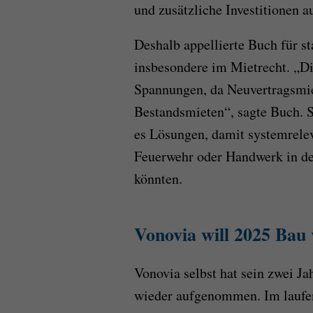
und zusätzliche Investitionen a
Deshalb appellierte Buch für s
insbesondere im Mietrecht. „Di
Spannungen, da Neuvertragsmiet
Bestandsmieten“, sagte Buch. S
es Lösungen, damit systemrelev
Feuerwehr oder Handwerk in d
könnten.
Vonovia will 2025 Bau
Vonovia selbst hat sein zwei J
wieder aufgenommen. Im laufe