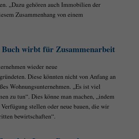
n. „Dazu gehören auch Immobilien der
 diesem Zusammenhang von einem
f Buch wirbt für Zusammenarbeit
ternehmen wieder neue
ründeten. Diese könnten nicht von Anfang an
großes Wohnungsunternehmen. „Es ist viel
men zu tun“. Dies könne man machen, „indem
Verfügung stellen oder neue bauen, die wir
itten bewirtschaften“.