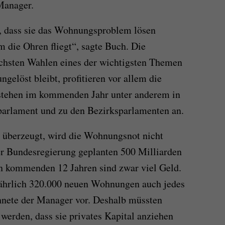
 Manager.
n, dass sie das Wohnungsproblem lösen
m die Ohren fliegt“, sagte Buch. Die
chsten Wahlen eines der wichtigsten Themen
elöst bleibt, profitieren vor allem die
 stehen im kommenden Jahr unter anderem in
arlament und zu den Bezirksparlamenten an.
ch überzeugt, wird die Wohnungsnot nicht
er Bundesregierung geplanten 500 Milliarden
den kommenden 12 Jahren sind zwar viel Geld.
 jährlich 320.000 neuen Wohnungen auch jedes
hnete der Manager vor. Deshalb müssten
t werden, dass sie privates Kapital anziehen