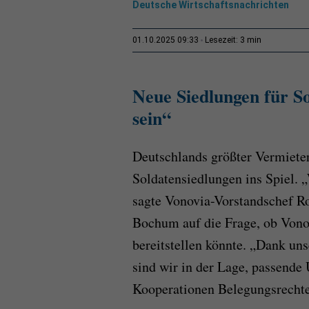
Deutsche Wirtschaftsnachrichten
3 min
01.10.2025 09:33
Lesezeit:
Neue Siedlungen für So
sein“
Deutschlands größter Vermieter
Soldatensiedlungen ins Spiel. „
sagte Vonovia-Vorstandschef R
Bochum auf die Frage, ob Von
bereitstellen könnte. „Dank u
sind wir in der Lage, passende
Kooperationen Belegungsrechte