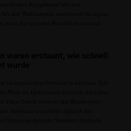
atsächlichen Kriegsbedarf auf dem
 USA ihre Waffendepots zunehmend für eigene
n, muss Europa seine Produktion drastisch
.
n waren erstaunt, wie schnell
et wurde
 im ungarischen Debrecen in kürzester Zeit
s Werk für Elektroautos errichtet, das selbst
nt
. Diese Fabrik markiert den Beginn einer
 den Autobauer und erhöht zugleich den
uf heimische deutsche Standorte drastisch
.