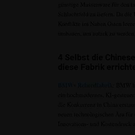
günstige Massenware für den t
Schlachtfeld zu liefern
. Da die
Konflikte im Nahen Osten leere
umbauen, um autark zu werden
4
Selbst die Chinese
diese Fabrik erricht
BMWs Rekordfabrik
:
BMW hat
ein hochmodernes, KI-gesteuerte
die Konkurrenz in China erstau
neuen technologischen Ära für
Innovations- und Kostendruck a