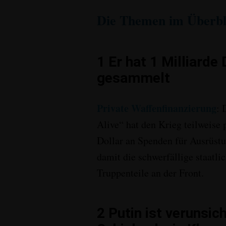
Die Themen im Überbl
1
Er hat 1 Milliarde
gesammelt
Private Waffenfinanzierung
:
D
Alive“ hat den Krieg teilweise p
Dollar an Spenden für Ausrüs
damit die schwerfällige staatli
Truppenteile an der Front
.
2
Putin ist verunsic