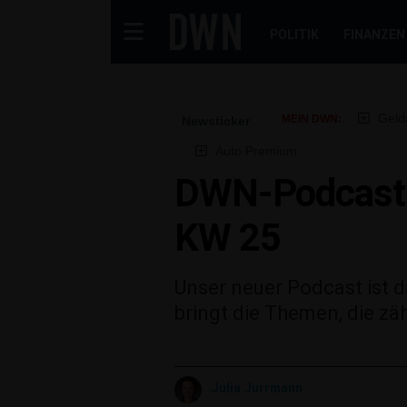
POLITIK
FINANZEN
Geld
MEIN DWN:
Newsticker
Auto Premium
DWN-Podcast F
KW 25
Unser neuer Podcast ist 
bringt die Themen, die zä
Julia Jurrmann