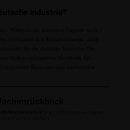
eutsche Industrie?
ter
:
Während die deutschen Exporte nach
n, entwickelt sich Mittelosteuropa, allen
atzmarkt für die deutsche Industrie
. Die
 der bloßen verlängerten Werkbank für
 strategischen Kernraum und wachsenden
ochenrückblick
DWN-Wochenrückblick
liefert 1x/Woche die wichtigsten
 deren Postfach überläuft.