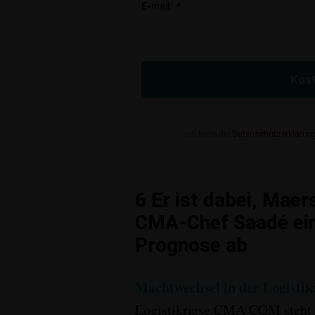
E-mail:
*
Kost
Ich habe die
Datenschutzerklärun
6
Er ist dabei, Maer
CMA-Chef Saadé ei
Prognose ab
Machtwechsel in der Logistik
Logistikriese CMA CGM steht k