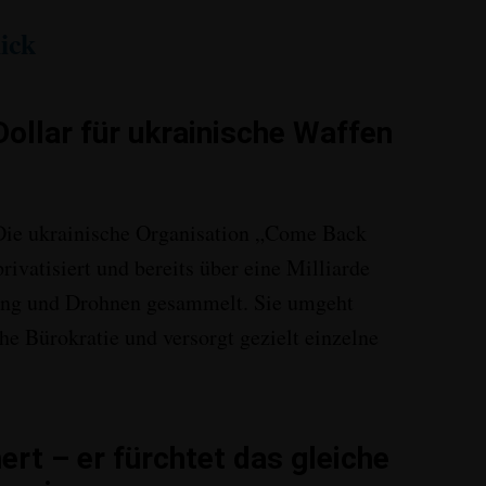
ick
 Dollar für ukrainische Waffen
ie ukrainische Organisation „Come Back
rivatisiert und bereits über eine Milliarde
tung und Drohnen gesammelt
. Sie umgeht
che Bürokratie und versorgt gezielt einzelne
hert – er fürchtet das gleiche