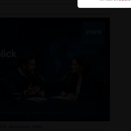
6. (Illustration: DWN)