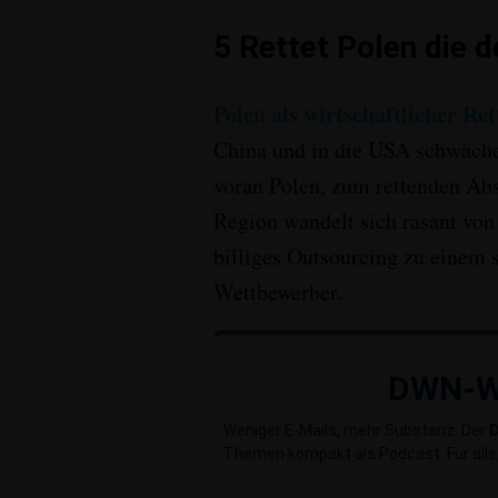
5
Rettet Polen die d
Polen als wirtschaftlicher Ret
China und in die USA schwächel
voran Polen, zum rettenden Abs
Region wandelt sich rasant von
billiges Outsourcing zu einem
Wettbewerber
.
DWN-W
Weniger E-Mails, mehr Substanz: Der
Themen kompakt als Podcast. Für alle,