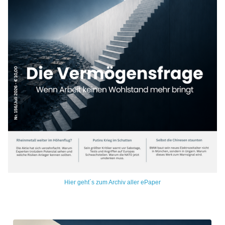
Hier geht´s zum Archiv aller ePaper