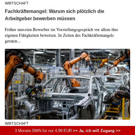
WIRTSCHAFT
Fachkräftemangel: Warum sich plötzlich die
Arbeitgeber bewerben müssen
Früher mussten Bewerber im Vorstellungsgespräch vor allem ihre
eigenen Fähigkeiten beweisen. In Zeiten des Fachkräftemangels
geraten...
WIRTSCHAFT
3 Monate DWN für nur 4,99 EUR
>> Ja, ich will Zugang >>
Produktion steigt erneut: Hoffnung für Deutschlands