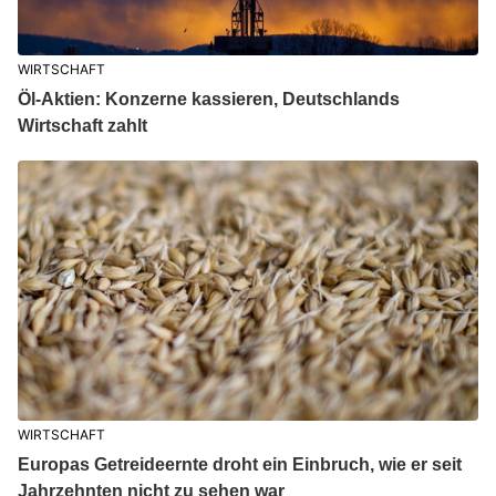
WIRTSCHAFT
Öl-Aktien: Konzerne kassieren, Deutschlands
Wirtschaft zahlt
WIRTSCHAFT
Europas Getreideernte droht ein Einbruch, wie er seit
Jahrzehnten nicht zu sehen war