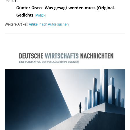
08.04.12
Günter Grass: Was gesagt werden muss (Original-
Gedicht)
[
Politik
]
Weitere Artikel:
Artikel nach Autor suchen