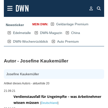
Geldanlage Premium
MEIN DWN:
Newsticker
Edelmetalle
DWN-Magazin
China
DWN-Wochenrückblick
Auto Premium
Autor - Josefine Kaukemüller
Josefine Kaukemüller
Artikel dieses Autors - aktuellste 20
21.09.21
Verdienstausfall für Ungeimpfte – was Arbeitnehmer
wissen müssen
[
Deutschland
]