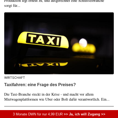
Produktion legt erneut zu, und ausgerechnet eine Schlüsselbranche
sorgt für...
WIRTSCHAFT
Taxifahren: eine Frage des Preises?
Die Taxi-Branche steckt in der Krise - und macht vor allem
Mietwagenplattformen wie Uber oder Bolt dafür verantwortlich. Ein...
TECHNOLOGIE
3 Monate DWN für nur 4,99 EUR
>> Ja, ich will Zugang >>