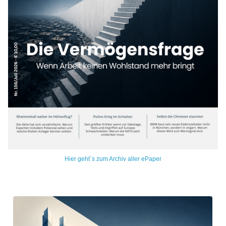
Hier geht´s zum Archiv aller ePaper