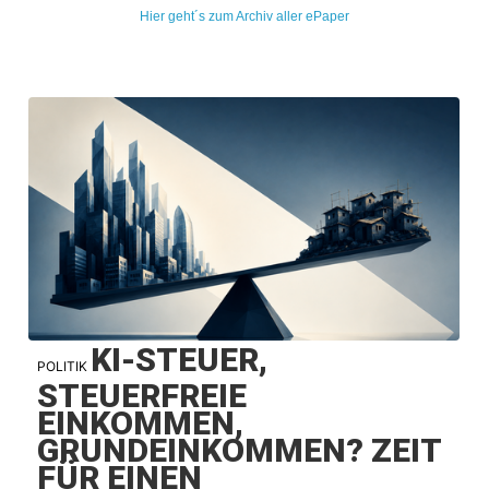
Hier geht´s zum Archiv aller ePaper
KI-STEUER,
POLITIK
STEUERFREIE
EINKOMMEN,
GRUNDEINKOMMEN? ZEIT
FÜR EINEN