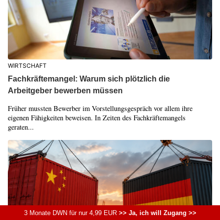
WIRTSCHAFT
Fachkräftemangel: Warum sich plötzlich die
Arbeitgeber bewerben müssen
Früher mussten Bewerber im Vorstellungsgespräch vor allem ihre
eigenen Fähigkeiten beweisen. In Zeiten des Fachkräftemangels
geraten...
3 Monate DWN für nur 4,99 EUR
>> Ja, ich will Zugang >>