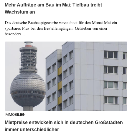
Mehr Aufträge am Bau im Mai: Tiefbau treibt
Wachstum an
Das deutsche Bauhauptgewerbe verzeichnet für den Monat Mai ein
spürbares Plus bei den Bestelleingängen. Getrieben von einer
besonders...
IMMOBILIEN
Mietpreise entwickeln sich in deutschen Großstädten
immer unterschiedlicher