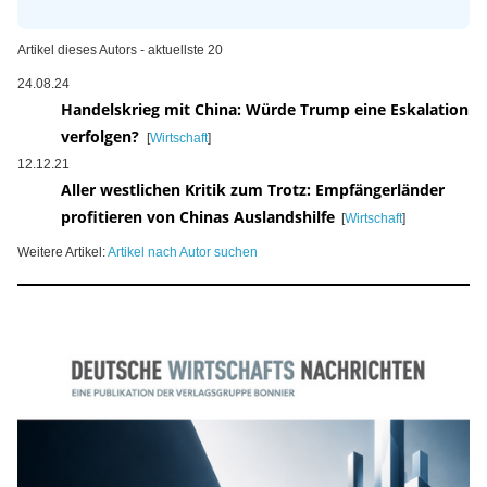
Artikel dieses Autors - aktuellste 20
24.08.24
Handelskrieg mit China: Würde Trump eine Eskalation
verfolgen?
[
Wirtschaft
]
12.12.21
Aller westlichen Kritik zum Trotz: Empfängerländer
profitieren von Chinas Auslandshilfe
[
Wirtschaft
]
Weitere Artikel:
Artikel nach Autor suchen