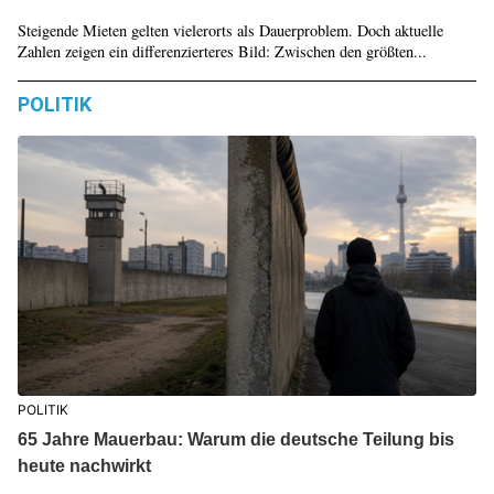
Steigende Mieten gelten vielerorts als Dauerproblem. Doch aktuelle
Zahlen zeigen ein differenzierteres Bild: Zwischen den größten...
POLITIK
POLITIK
65 Jahre Mauerbau: Warum die deutsche Teilung bis
heute nachwirkt