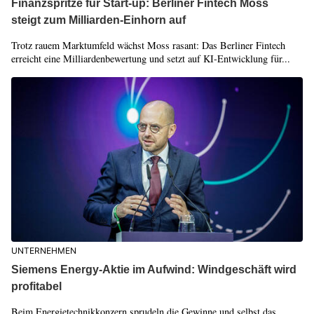
Finanzspritze für Start-up: Berliner Fintech Moss
steigt zum Milliarden-Einhorn auf
Trotz rauem Marktumfeld wächst Moss rasant: Das Berliner Fintech
erreicht eine Milliardenbewertung und setzt auf KI-Entwicklung für...
UNTERNEHMEN
Siemens Energy-Aktie im Aufwind: Windgeschäft wird
profitabel
Beim Energietechnikkonzern sprudeln die Gewinne und selbst das