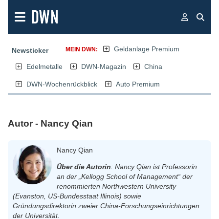
Geldanlage Premium
MEIN DWN:
Newsticker
Edelmetalle
DWN-Magazin
China
DWN-Wochenrückblick
Auto Premium
Autor - Nancy Qian
Nancy Qian
Über die Autorin
: Nancy Qian ist Professorin
an der „Kellogg School of Management“ der
renommierten Northwestern University
(Evanston, US-Bundesstaat Illinois) sowie
Gründungsdirektorin zweier China-Forschungseinrichtungen
der Universität.