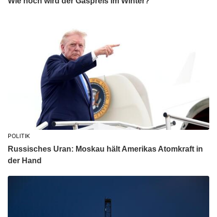
Wie hoch wird der Gaspreis im Winter?
POLITIK
Russisches Uran: Moskau hält Amerikas Atomkraft in
der Hand