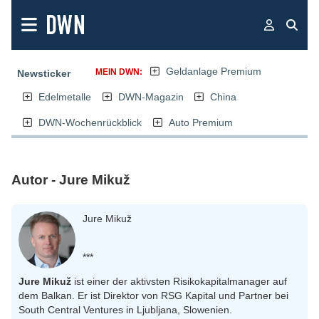
Geldanlage Premium
MEIN DWN:
Newsticker
Edelmetalle
DWN-Magazin
China
DWN-Wochenrückblick
Auto Premium
Autor - Jure Mikuž
Jure Mikuž
***
Jure Mikuž
ist einer der aktivsten Risikokapitalmanager auf
dem Balkan. Er ist Direktor von RSG Kapital und Partner bei
South Central Ventures in Ljubljana, Slowenien.