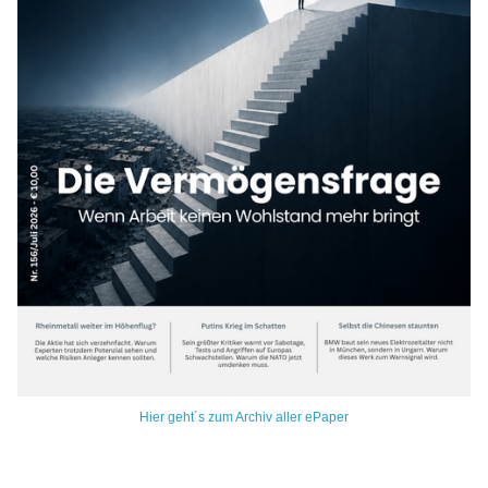
Hier geht´s zum Archiv aller ePaper