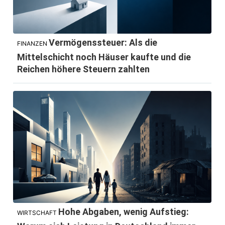
Vermögenssteuer: Als die
FINANZEN
Mittelschicht noch Häuser kaufte und die
Reichen höhere Steuern zahlten
Hohe Abgaben, wenig Aufstieg:
WIRTSCHAFT