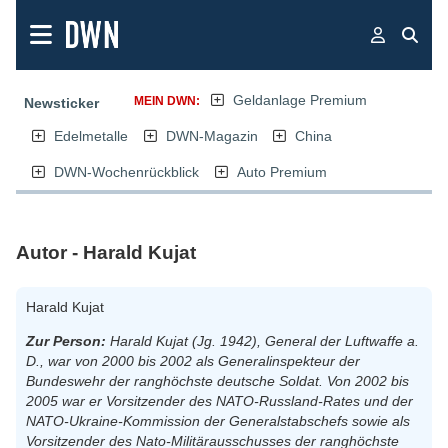
Geldanlage Premium
MEIN DWN:
Newsticker
Edelmetalle
DWN-Magazin
China
DWN-Wochenrückblick
Auto Premium
Autor - Harald Kujat
Harald Kujat
Zur Person:
Harald Kujat (Jg. 1942), General der Luftwaffe a.
D., war von 2000 bis 2002 als Generalinspekteur der
Bundeswehr der ranghöchste deutsche Soldat. Von 2002 bis
2005 war er Vorsitzender des NATO-Russland-Rates und der
NATO-Ukraine-Kommission der Generalstabschefs sowie
als
Vorsitzender des Nato-Militärausschusses der ranghöchste