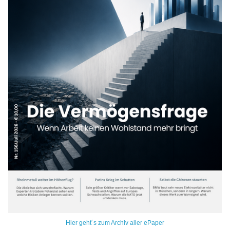
Hier geht´s zum Archiv aller ePaper