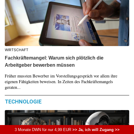
WIRTSCHAFT
Fachkräftemangel: Warum sich plötzlich die
Arbeitgeber bewerben müssen
Früher mussten Bewerber im Vorstellungsgespräch vor allem ihre
eigenen Fähigkeiten beweisen. In Zeiten des Fachkräftemangels
geraten...
TECHNOLOGIE
3 Monate DWN für nur 4,99 EUR
>> Ja, ich will Zugang >>