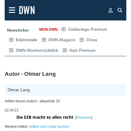
Geldanlage Premium
MEIN DWN:
Newsticker
Edelmetalle
DWN-Magazin
China
DWN-Wochenrückblick
Auto Premium
Autor - Otmar Lang
Otmar Lang
Artikel dieses Autors - aktuellste 20
22.04.21
Die EZB macht es allen recht
[
Finanzen
]
Weitere Artikel:
Artikel nach Autor suchen