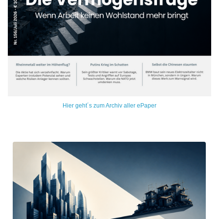
Hier geht´s zum Archiv aller ePaper