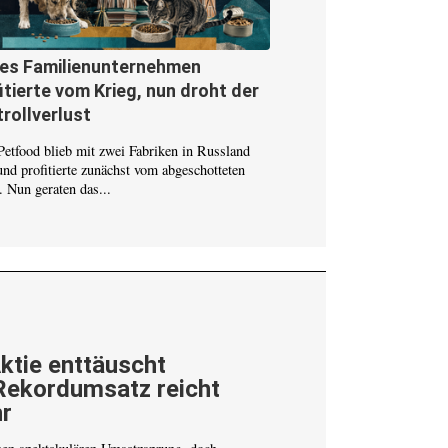
ses Familienunternehmen
itierte vom Krieg, nun droht der
rollverlust
Petfood blieb mit zwei Fabriken in Russland
und profitierte zunächst vom abgeschotteten
 Nun geraten das...
ktie enttäuscht
Rekordumsatz reicht
r