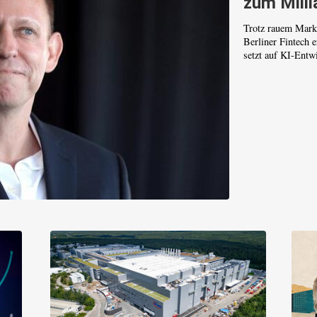
zum Milli
Trotz rauem Mark
Berliner Fintech 
setzt auf KI-Entwi