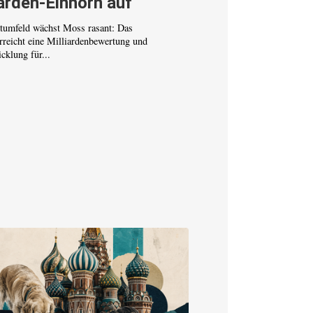
arden-Einhorn auf
tumfeld wächst Moss rasant: Das
erreicht eine Milliardenbewertung und
cklung für...