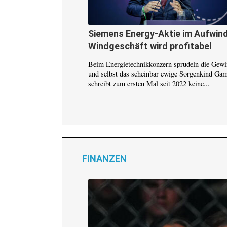
Siemens Energy-Aktie im Aufwind
Windgeschäft wird profitabel
Beim Energietechnikkonzern sprudeln die Gew
und selbst das scheinbar ewige Sorgenkind Ga
schreibt zum ersten Mal seit 2022 keine...
FINANZEN