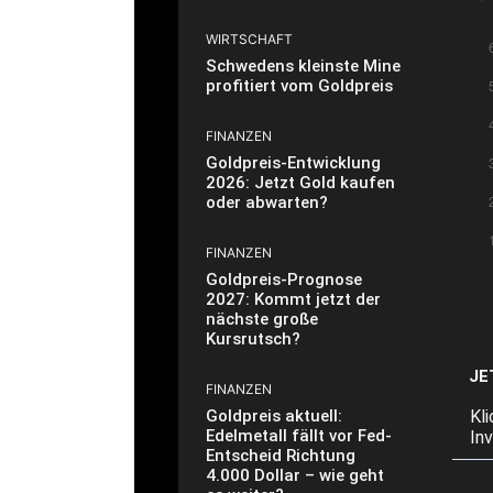
WIRTSCHAFT
Schwedens kleinste Mine
profitiert vom Goldpreis
FINANZEN
Goldpreis-Entwicklung
2026: Jetzt Gold kaufen
oder abwarten?
FINANZEN
Goldpreis-Prognose
2027: Kommt jetzt der
nächste große
Kursrutsch?
JE
FINANZEN
Kl
Goldpreis aktuell:
Edelmetall fällt vor Fed-
In
Entscheid Richtung
4.000 Dollar – wie geht