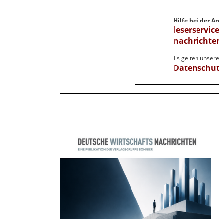
Hilfe bei der 
leserservic
nachrichte
Es gelten unser
Datenschu