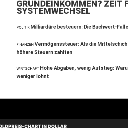
GRUNDEINKOMMEN? ZEIT F
SYSTEMWECHSEL
Milliardäre besteuern: Die Buchwert-Fall
POLITIK
Vermögenssteuer: Als die Mittelschich
FINANZEN
höhere Steuern zahlten
Hohe Abgaben, wenig Aufstieg: Waru
WIRTSCHAFT
weniger lohnt
OLDPREIS-CHART IN DOLLAR