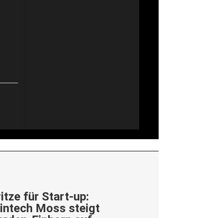
itze für Start-up:
Fintech Moss steigt