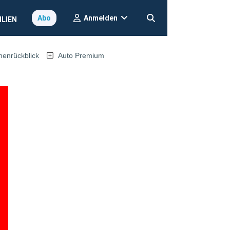
Anmelden
Abo
ILIEN
nrückblick
Auto Premium