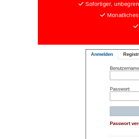
Sofortiger, unbegrenz
Monatliches
Anmelden
Registr
Benutzername
Passwort
Passwort ve