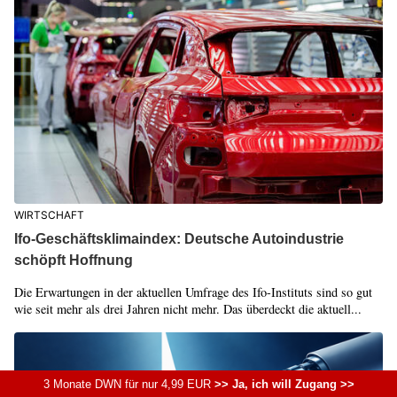
WIRTSCHAFT
Ifo-Geschäftsklimaindex: Deutsche Autoindustrie
schöpft Hoffnung
Die Erwartungen in der aktuellen Umfrage des Ifo-Instituts sind so gut
wie seit mehr als drei Jahren nicht mehr. Das überdeckt die aktuell...
3 Monate DWN für nur 4,99 EUR
>> Ja, ich will Zugang >>