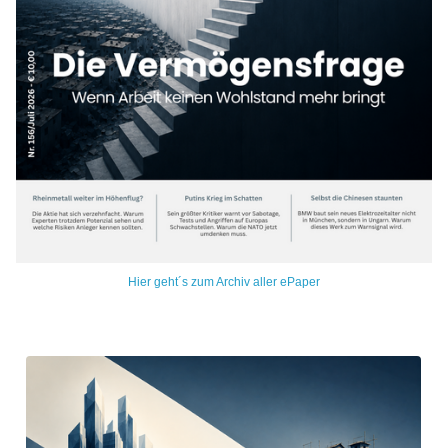
Hier geht´s zum Archiv aller ePaper