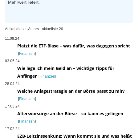
Mehrwert liefert.
Artikel dieses Autors - aktuellste 20
11.09.24
Platzt die ETF-Blase – was dafür, was dagegen spricht
[
Finanzen
]
03.05.24
Wie lege ich mein Geld an – wichtige Tipps für
Anfänger
[
Finanzen
]
28.04.24
Welche Anlagestrategie an der Börse passt zu mir?
[
Finanzen
]
17.03.24
Altersvorsorge an der Börse – so kann es gelingen
[
Finanzen
]
17.02.24
EZB-Leitzinssenkung: Wann kommt sie und was heißt