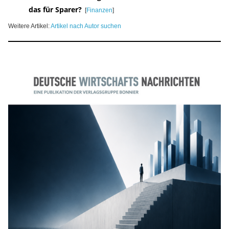
das für Sparer?
[
Finanzen
]
Weitere Artikel:
Artikel nach Autor suchen