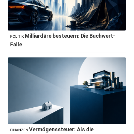
Milliardäre besteuern: Die Buchwert-
POLITIK
Falle
Vermögenssteuer: Als die
FINANZEN