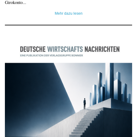
Girokonto...
Mehr dazu lesen