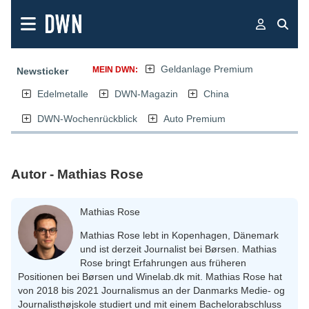
Geldanlage Premium
MEIN DWN:
Newsticker
Edelmetalle
DWN-Magazin
China
DWN-Wochenrückblick
Auto Premium
Autor - Mathias Rose
Mathias Rose
Mathias Rose lebt in Kopenhagen, Dänemark
und ist derzeit Journalist bei Børsen. Mathias
Rose bringt Erfahrungen aus früheren
Positionen bei Børsen und Winelab.dk mit. Mathias Rose hat
von 2018 bis 2021 Journalismus an der Danmarks Medie- og
Journalisthøjskole studiert und mit einem Bachelorabschluss