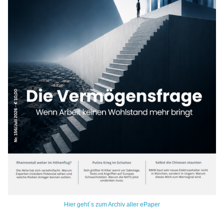
Hier geht´s zum Archiv aller ePaper