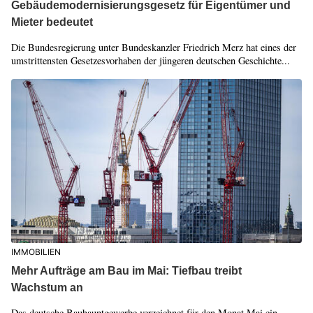
Gebäudemodernisierungsgesetz für Eigentümer und
Mieter bedeutet
Die Bundesregierung unter Bundeskanzler Friedrich Merz hat eines der
umstrittensten Gesetzesvorhaben der jüngeren deutschen Geschichte...
IMMOBILIEN
Mehr Aufträge am Bau im Mai: Tiefbau treibt
Wachstum an
Das deutsche Bauhauptgewerbe verzeichnet für den Monat Mai ein