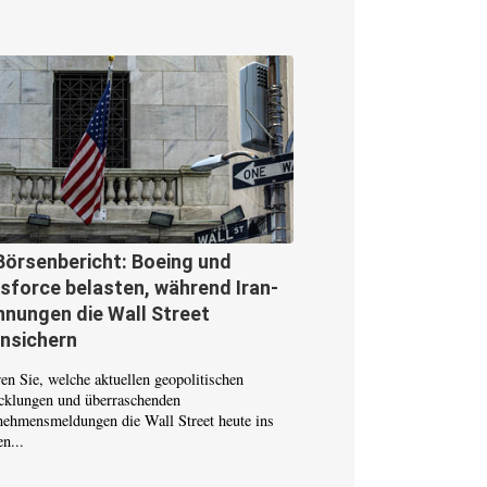
Börsenbericht: Boeing und
sforce belasten, während Iran-
nungen die Wall Street
unsichern
en Sie, welche aktuellen geopolitischen
cklungen und überraschenden
nehmensmeldungen die Wall Street heute ins
n...