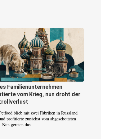
ses Familienunternehmen
itierte vom Krieg, nun droht der
rollverlust
Petfood blieb mit zwei Fabriken in Russland
und profitierte zunächst vom abgeschotteten
 Nun geraten das...