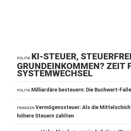
KI-STEUER, STEUERFRE
POLITIK
GRUNDEINKOMMEN? ZEIT F
SYSTEMWECHSEL
Milliardäre besteuern: Die Buchwert-Fall
POLITIK
Vermögenssteuer: Als die Mittelschich
FINANZEN
höhere Steuern zahlten