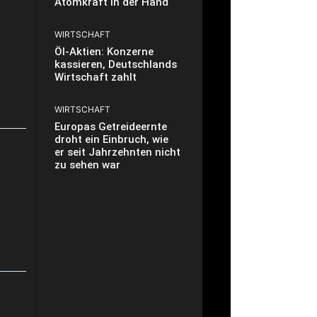
Atomkraft in der Hand
WIRTSCHAFT
Öl-Aktien: Konzerne
kassieren, Deutschlands
Wirtschaft zahlt
WIRTSCHAFT
Europas Getreideernte
droht ein Einbruch, wie
er seit Jahrzehnten nicht
zu sehen war