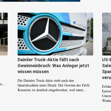
Daimler Truck-Aktie fällt nach
US-
Gewinneinbruch: Was Anleger jetzt
Sale
wissen müssen
Span
ver
Die Daimler Truck-Aktie steht nach den
e...
Quartalszahlen unter Druck: Der Gewinn des DAX-
Erfahr
Konzerns ist deutlich eingebrochen, weil unter...
Entwi
Unter
Wanke