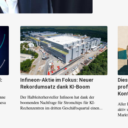
:
Infineon-Aktie im Fokus: Neuer
Die
Rekordumsatz dank KI-Boom
prof
Kont
inne
Der Halbleiterhersteller Infineon hat dank der
mesa
boomenden Nachfrage für Stromchips für KI-
Aller 
Rechenzentren im dritten Geschäftsquartal einen...
aktiv 
Markt.