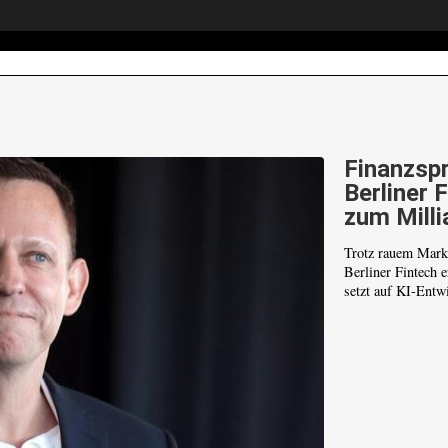
Finanzspr
Berliner 
zum Milli
Trotz rauem Mark
Berliner Fintech 
setzt auf KI-Entwi