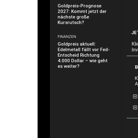
Goldpreis-Prognose
2027: Kommt jetzt der
nächste große
Kursrutsch?
JE
FINANZEN
Kl
Goldpreis aktuell:
Edelmetall fällt vor Fed-
In
Entscheid Richtung
4.000 Dollar – wie geht
es weiter?
B
K
A