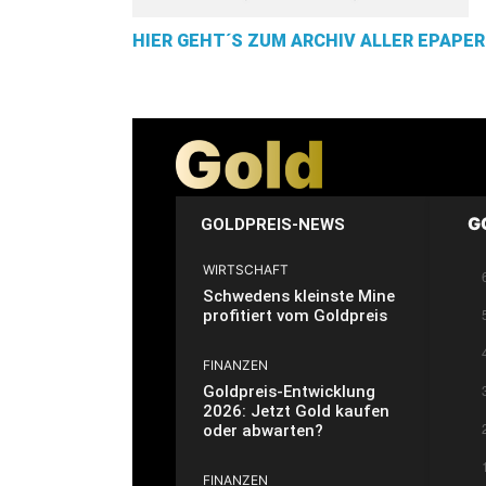
HIER GEHT´S ZUM ARCHIV ALLER EPAPER
G
GOLDPREIS-NEWS
WIRTSCHAFT
Schwedens kleinste Mine
profitiert vom Goldpreis
FINANZEN
Goldpreis-Entwicklung
2026: Jetzt Gold kaufen
oder abwarten?
FINANZEN