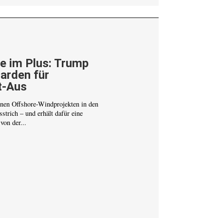
e im Plus: Trump
iarden für
t-Aus
nen Offshore-Windprojekten in den
strich – und erhält dafür eine
on der...