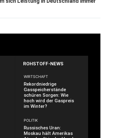
m sich Leistung in Deutschland immer
ROHSTOFF-NEWS
WIRTSCHAFT
Rekordniedrige
Gasspeicherstände
schüren Sorgen: Wie
hoch wird der Gaspreis
im Winter?
POLITIK
Russisches Uran:
Moskau hält Amerikas