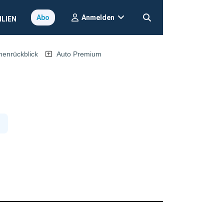
Anmelden
Abo
ILIEN
nrückblick
Auto Premium