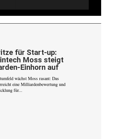
itze für Start-up:
Fintech Moss steigt
arden-Einhorn auf
tumfeld wächst Moss rasant: Das
erreicht eine Milliardenbewertung und
cklung für...