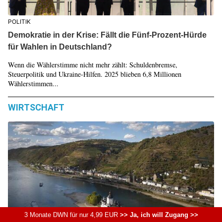
POLITIK
Demokratie in der Krise: Fällt die Fünf-Prozent-Hürde
für Wahlen in Deutschland?
Wenn die Wählerstimme nicht mehr zählt: Schuldenbremse,
Steuerpolitik und Ukraine-Hilfen. 2025 blieben 6,8 Millionen
Wählerstimmen...
WIRTSCHAFT
3 Monate DWN für nur 4,99 EUR
>> Ja, ich will Zugang >>