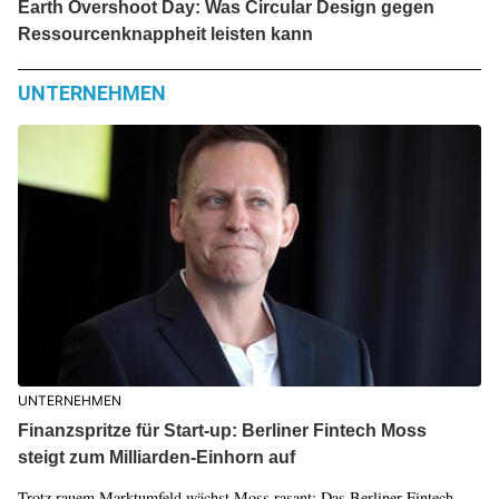
Earth Overshoot Day: Was Circular Design gegen
Ressourcenknappheit leisten kann
UNTERNEHMEN
UNTERNEHMEN
Finanzspritze für Start-up: Berliner Fintech Moss
steigt zum Milliarden-Einhorn auf
Trotz rauem Marktumfeld wächst Moss rasant: Das Berliner Fintech