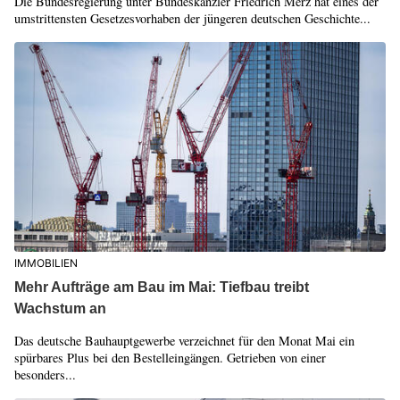
Die Bundesregierung unter Bundeskanzler Friedrich Merz hat eines der
umstrittensten Gesetzesvorhaben der jüngeren deutschen Geschichte...
IMMOBILIEN
Mehr Aufträge am Bau im Mai: Tiefbau treibt
Wachstum an
Das deutsche Bauhauptgewerbe verzeichnet für den Monat Mai ein
spürbares Plus bei den Bestelleingängen. Getrieben von einer
besonders...