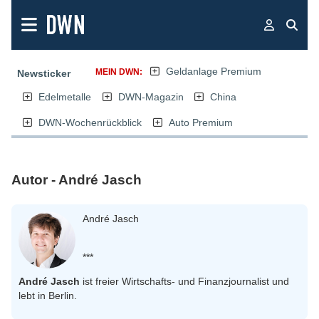
Geldanlage Premium
MEIN DWN:
Newsticker
Edelmetalle
DWN-Magazin
China
DWN-Wochenrückblick
Auto Premium
Autor - André Jasch
André Jasch
***
André Jasch
ist freier Wirtschafts- und Finanzjournalist und
lebt in Berlin.