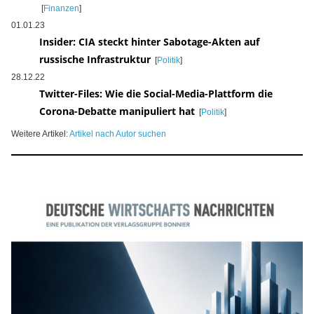
[
Finanzen
]
01.01.23
Insider: CIA steckt hinter Sabotage-Akten auf
russische Infrastruktur
[
Politik
]
28.12.22
Twitter-Files: Wie die Social-Media-Plattform die
Corona-Debatte manipuliert hat
[
Politik
]
Weitere Artikel:
Artikel nach Autor suchen