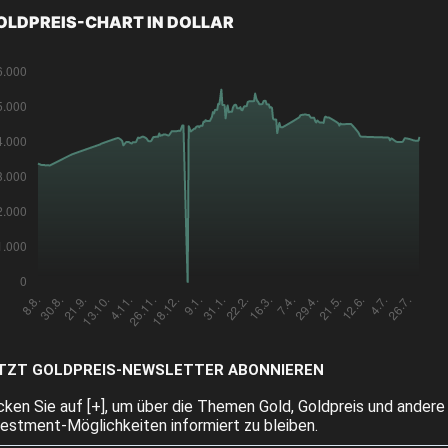
OLDPREIS-CHART IN DOLLAR
TZT GOLDPREIS-NEWSLETTER ABONNIEREN
icken Sie auf [+], um über die Themen Gold, Goldpreis und andere
vestment-Möglichkeiten informiert zu bleiben.