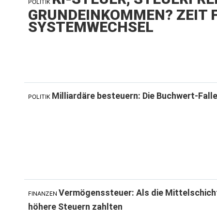
POLITIK
GRUNDEINKOMMEN? ZEIT F
SYSTEMWECHSEL
Milliardäre besteuern: Die Buchwert-Fall
POLITIK
Vermögenssteuer: Als die Mittelschich
FINANZEN
höhere Steuern zahlten