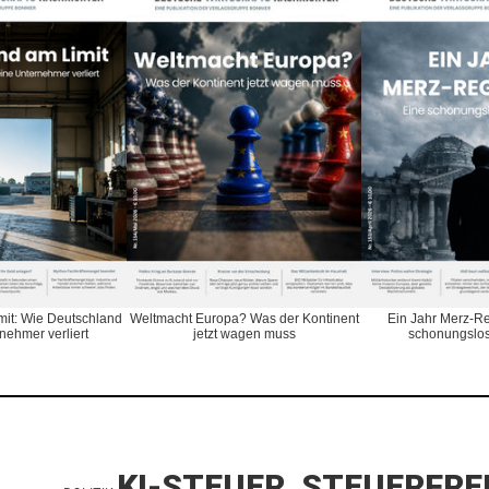
imit: Wie Deutschland
Ein Jahr Merz-Re
Weltmacht Europa? Was der Kontinent
nehmer verliert
schonungslos
jetzt wagen muss
KI-STEUER, STEUERFRE