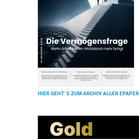
HIER GEHT´S ZUM ARCHIV ALLER EPAPER