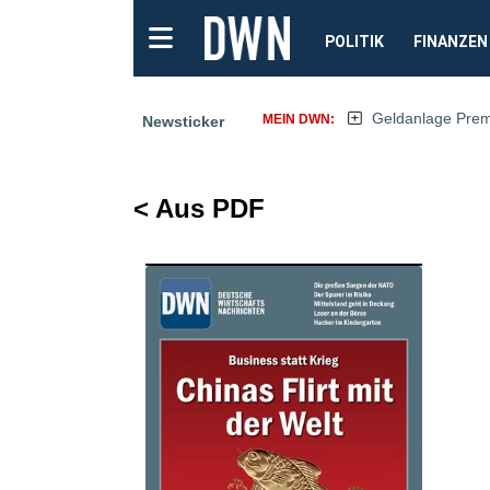
POLITIK
FINANZEN
Geldanlage Pre
MEIN DWN:
Newsticker
< Aus PDF