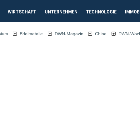
WIRTSCHAFT
UNTERNEHMEN
TECHNOLOGIE
IMMOB
mium
Edelmetalle
DWN-Magazin
China
DWN-Woche