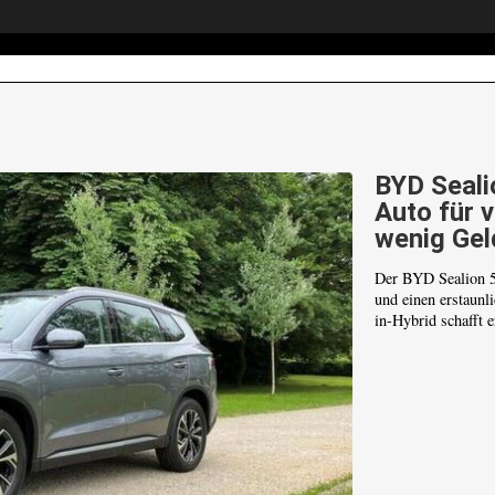
BYD Sealio
Auto für 
wenig Gel
Der BYD Sealion 5 
und einen erstaunl
in-Hybrid schafft e