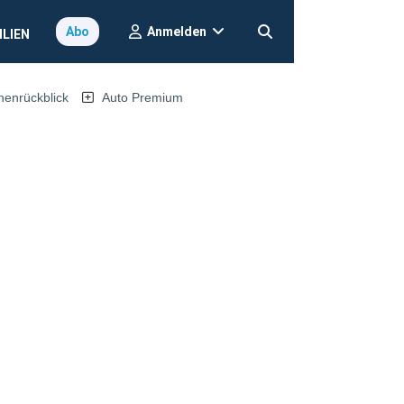
Anmelden
Abo
ILIEN
nrückblick
Auto Premium