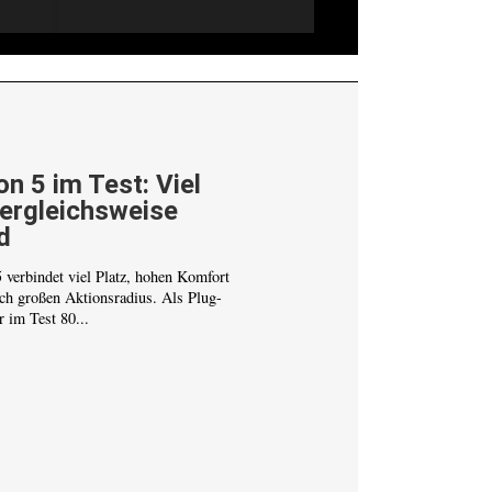
n 5 im Test: Viel
vergleichsweise
d
verbindet viel Platz, hohen Komfort
ich großen Aktionsradius. Als Plug-
r im Test 80...