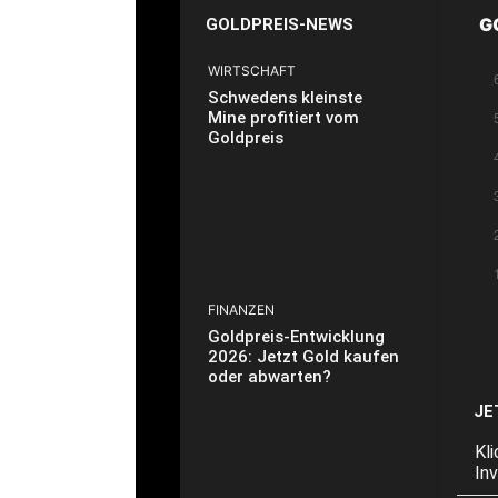
G
GOLDPREIS-NEWS
WIRTSCHAFT
Schwedens kleinste
Mine profitiert vom
Goldpreis
FINANZEN
Goldpreis-Entwicklung
2026: Jetzt Gold kaufen
oder abwarten?
JE
Kl
In