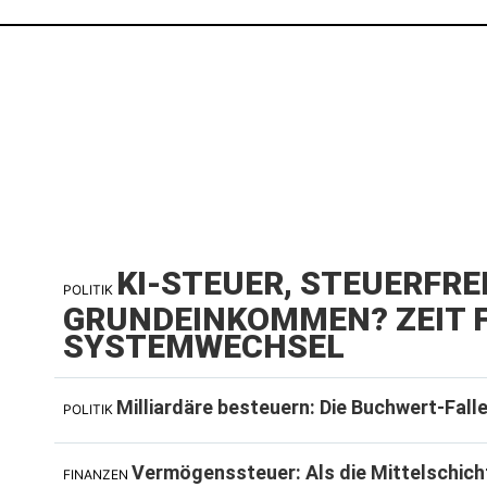
KI-STEUER, STEUERFRE
POLITIK
GRUNDEINKOMMEN? ZEIT F
SYSTEMWECHSEL
Milliardäre besteuern: Die Buchwert-Fall
POLITIK
Vermögenssteuer: Als die Mittelschich
FINANZEN