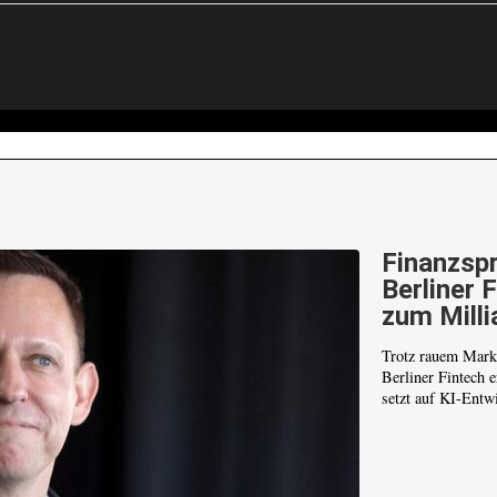
Finanzspr
Berliner 
zum Milli
Trotz rauem Mark
Berliner Fintech 
setzt auf KI-Entwi