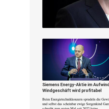
Siemens Energy-Aktie im Aufwind
Windgeschäft wird profitabel
Beim Energietechnikkonzern sprudeln die Gew
und selbst das scheinbar ewige Sorgenkind Ga
schreibt zum ersten Mal seit 2022 keine...