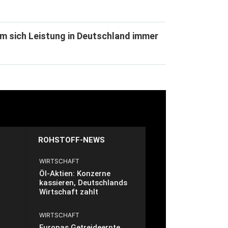
m sich Leistung in Deutschland immer
ROHSTOFF-NEWS
WIRTSCHAFT
Öl-Aktien: Konzerne
kassieren, Deutschlands
Wirtschaft zahlt
WIRTSCHAFT
Europas Getreideernte