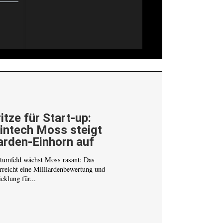
itze für Start-up:
Fintech Moss steigt
arden-Einhorn auf
tumfeld wächst Moss rasant: Das
erreicht eine Milliardenbewertung und
cklung für...