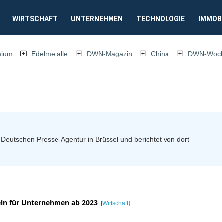
WIRTSCHAFT
UNTERNEHMEN
TECHNOLOGIE
IMMOB
mium
Edelmetalle
DWN-Magazin
China
DWN-Woche
r Deutschen Presse-Agentur in Brüssel und berichtet von dort
eln für Unternehmen ab 2023
[
Wirtschaft
]