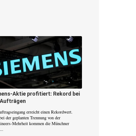
ens-Aktie profitiert: Rekord bei
 Aufträgen
uftragseingang erreicht einen Rekordwert.
bei der geplanten Trennung von der
hineers-Mehrheit kommen die Münchner
...