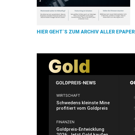
HIER GEHT´S ZUM ARCHIV ALLER EPAPER
G
GOLDPREIS-NEWS
WIRTSCHAFT
Schwedens kleinste Mine
profitiert vom Goldpreis
FINANZEN
Goldpreis-Entwicklung
2026: Jetzt Gold kaufen