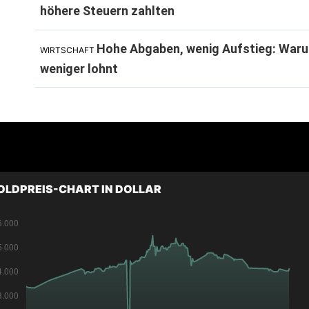
höhere Steuern zahlten
Hohe Abgaben, wenig Aufstieg: Waru
WIRTSCHAFT
weniger lohnt
OLDPREIS-CHART IN DOLLAR