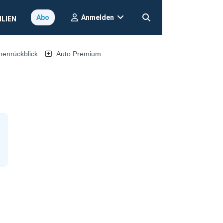
Anmelden
Abo
ILIEN
nrückblick
Auto Premium