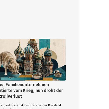
ses Familienunternehmen
itierte vom Krieg, nun droht der
rollverlust
Petfood blieb mit zwei Fabriken in Russland