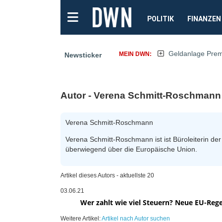
POLITIK
FINANZEN
Geldanlage Pre
MEIN DWN:
Newsticker
Autor - Verena Schmitt-Roschmann
Verena Schmitt-Roschmann
Verena Schmitt-Roschmann ist ist Büroleiterin de
überwiegend über die Europäische Union.
Artikel dieses Autors - aktuellste 20
03.06.21
Wer zahlt wie viel Steuern? Neue EU-Reg
Weitere Artikel:
Artikel nach Autor suchen