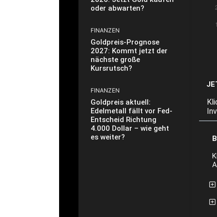
oder abwarten?
FINANZEN
Goldpreis-Prognose
2027: Kommt jetzt der
nächste große
Kursrutsch?
JE
FINANZEN
Kl
Goldpreis aktuell:
Edelmetall fällt vor Fed-
In
Entscheid Richtung
4.000 Dollar – wie geht
es weiter?
B
K
A