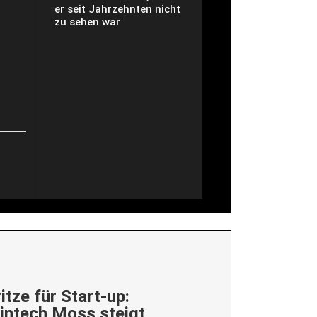
er seit Jahrzehnten nicht
zu sehen war
itze für Start-up:
Fintech Moss steigt