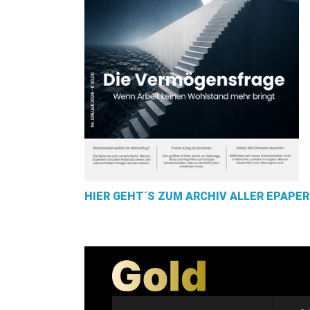
HIER GEHT´S ZUM ARCHIV ALLER EPAPER