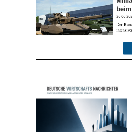
Milli
beim
26.06.20
Der Bund
intensive