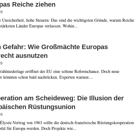
pas Reiche ziehen
26
he Unsicherheit, hohe Steuern: Das sind die wichtigsten Gründe, warum Reiche
stärksten Länder Europas verlassen. Wohin...
n Gefahr: Wie Großmächte Europas
recht ausnutzen
26
ahlniederlage eröffnet der EU eine seltene Reformchance. Doch neue
er könnten schon bald nachrücken. Experten warnen:...
eration am Scheideweg: Die Illusion der
päischen Rüstungsunion
26
Élysée-Vertrag von 1963 sollte die deutsch-französische Rüstungskooperation
ild für Europa werden. Doch Projekte wie...