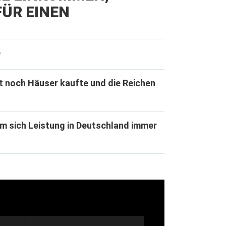
ÜR EINEN
e
t noch Häuser kaufte und die Reichen
m sich Leistung in Deutschland immer