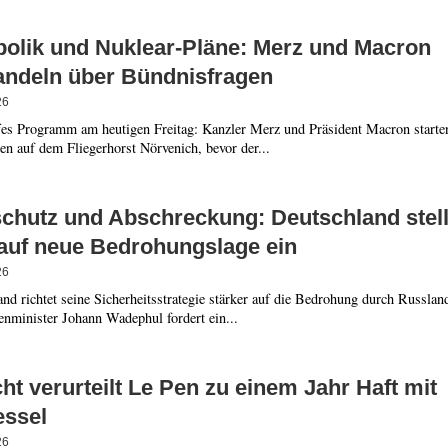
olik und Nuklear-Pläne: Merz und Macron
andeln über Bündnisfragen
26
ffes Programm am heutigen Freitag: Kanzler Merz und Präsident Macron starte
n auf dem Fliegerhorst Nörvenich, bevor der...
schutz und Abschreckung: Deutschland stell
 auf neue Bedrohungslage ein
26
nd richtet seine Sicherheitsstrategie stärker auf die Bedrohung durch Russlan
enminister Johann Wadephul fordert ein...
ht verurteilt Le Pen zu einem Jahr Haft mit
essel
26