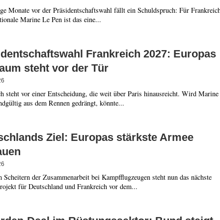
e Monate vor der Präsidentschaftswahl fällt ein Schuldspruch: Für Frankreic
ionale Marine Le Pen ist das eine...
identschaftswahl Frankreich 2027: Europas
aum steht vor der Tür
26
h steht vor einer Entscheidung, die weit über Paris hinausreicht. Wird Marine
ndgültig aus dem Rennen gedrängt, könnte...
schlands Ziel: Europas stärkste Armee
auen
26
 Scheitern der Zusammenarbeit bei Kampfflugzeugen steht nun das nächste
rojekt für Deutschland und Frankreich vor dem...