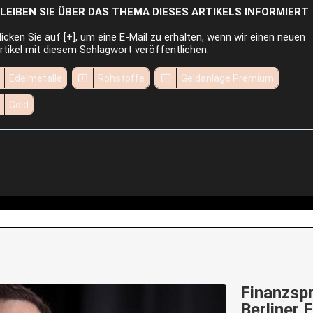
LEIBEN SIE ÜBER DAS THEMA DIESES ARTIKELS INFORMIERT
licken Sie auf [+], um eine E-Mail zu erhalten, wenn wir einen neuen
rtikel mit diesem Schlagwort veröffentlichen.
Edelmetalle
Rohstoffe
Geldanlage Premium
Gold
Finanzspr
Berliner 