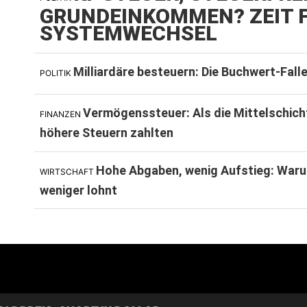
GRUNDEINKOMMEN? ZEIT F
SYSTEMWECHSEL
Milliardäre besteuern: Die Buchwert-Fall
POLITIK
Vermögenssteuer: Als die Mittelschich
FINANZEN
höhere Steuern zahlten
Hohe Abgaben, wenig Aufstieg: Waru
WIRTSCHAFT
weniger lohnt