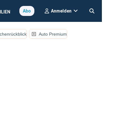
Anmelden
Abo
ILIEN
henrückblick
Auto Premium