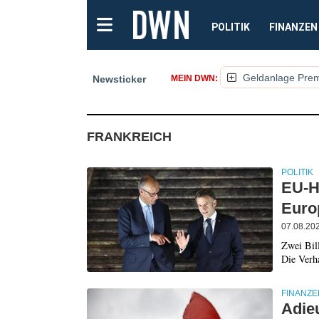
POLITIK
FINANZEN
Geldanlage Pre
Newsticker
MEIN DWN:
(NACHRICHTEN, ARTI
FRANKREICH
POLITIK
EU-H
Euro
07.08.20
Zwei Bil
Die Verh
FINANZE
Adie