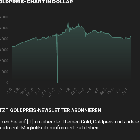
OLDPREIS-CHART IN DOLLAR
TZT GOLDPREIS-NEWSLETTER ABONNIEREN
icken Sie auf [+], um über die Themen Gold, Goldpreis und andere
vestment-Möglichkeiten informiert zu bleiben.