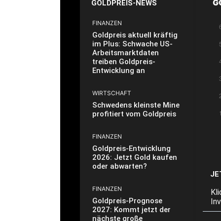
G
GOLDPREIS-NEWS
FINANZEN
Goldpreis aktuell kräftig
im Plus: Schwache US-
Arbeitsmarktdaten
treiben Goldpreis-
Entwicklung an
WIRTSCHAFT
Schwedens kleinste Mine
profitiert vom Goldpreis
FINANZEN
Goldpreis-Entwicklung
2026: Jetzt Gold kaufen
oder abwarten?
JE
FINANZEN
Kl
Goldpreis-Prognose
In
2027: Kommt jetzt der
nächste große