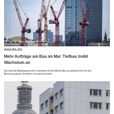
IMMOBILIEN
Mehr Aufträge am Bau im Mai: Tiefbau treibt
Wachstum an
Das deutsche Bauhauptgewerbe verzeichnet für den Monat Mai ein spürbares Plus bei den
Bestelleingängen. Getrieben von einer besonders...