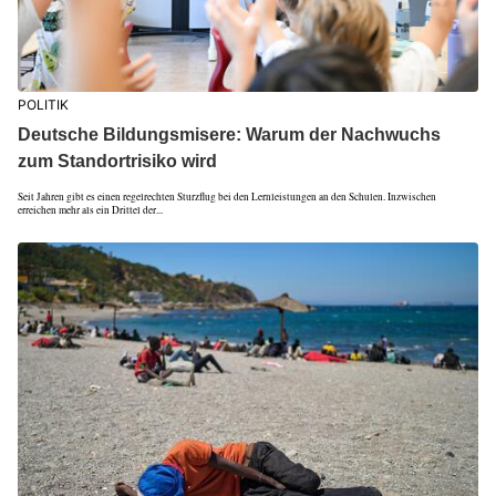
POLITIK
Deutsche Bildungsmisere: Warum der Nachwuchs
zum Standortrisiko wird
Seit Jahren gibt es einen regelrechten Sturzflug bei den Lernleistungen an den Schulen. Inzwischen
erreichen mehr als ein Drittel der...