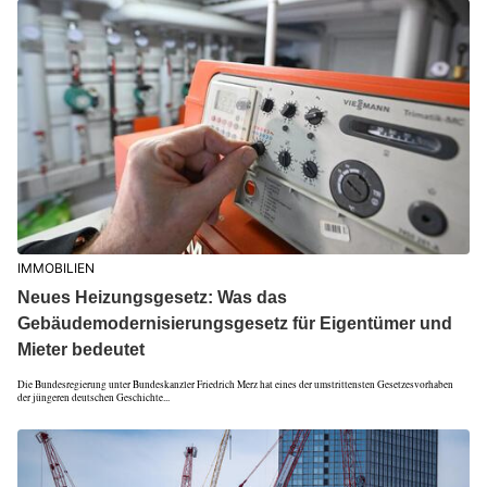
IMMOBILIEN
Neues Heizungsgesetz: Was das
Gebäudemodernisierungsgesetz für Eigentümer und
Mieter bedeutet
Die Bundesregierung unter Bundeskanzler Friedrich Merz hat eines der umstrittensten Gesetzesvorhaben
der jüngeren deutschen Geschichte...