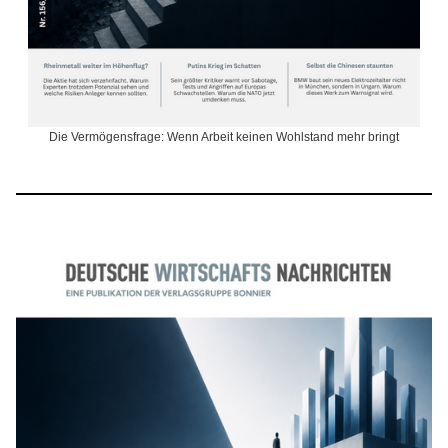
Die Vermögensfrage: Wenn Arbeit keinen Wohlstand mehr bringt
M