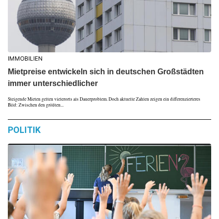
IMMOBILIEN
Mietpreise entwickeln sich in deutschen Großstädten
immer unterschiedlicher
Steigende Mieten gelten vielerorts als Dauerproblem. Doch aktuelle Zahlen zeigen ein differenzierteres
Bild: Zwischen den größten...
POLITIK