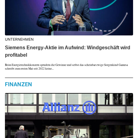
UNTERNEHMEN
Siemens Energy-Aktie im Aufwind: Windgeschäft wird
profitabel
Beim Energietechnikkonzern sprudeln die Gewinne und selbst das scheinbar ewige Sorgenkind Gamesa
schreibt zum ersten Mal seit 2022 keine...
FINANZEN