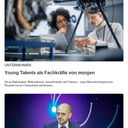
UNTERNEHMEN
Young Talents als Fachkräfte von morgen
Ob als Praktikanten, Werkstudenten, Auszubildende oder Trainees – junge Menschen bringen neue
Perspektiven ins Unternehmen und können...