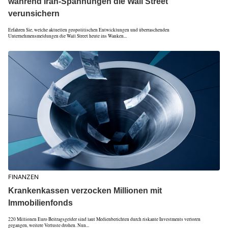
während Iran-Spannungen die Wall Street
verunsichern
Erfahren Sie, welche aktuellen geopolitischen Entwicklungen und überraschenden
Unternehmensmeldungen die Wall Street heute ins Wanken...
FINANZEN
Krankenkassen verzocken Millionen mit
Immobilienfonds
220 Millionen Euro Beitragsgelder sind laut Medienberichten durch riskante Investments verloren
gegangen, weitere Verluste drohen. Nun...