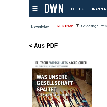
POLITIK
FINANZEN
Geldanlage Pre
MEIN DWN:
Newsticker
< Aus PDF