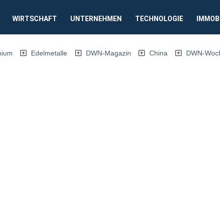
WIRTSCHAFT
UNTERNEHMEN
TECHNOLOGIE
IMMOB
mium
Edelmetalle
DWN-Magazin
China
DWN-Woche