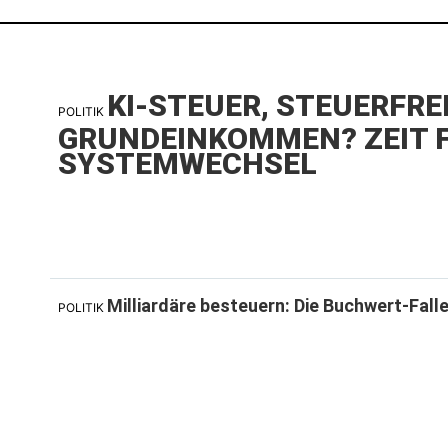
KI-STEUER, STEUERFRE
POLITIK
GRUNDEINKOMMEN? ZEIT F
SYSTEMWECHSEL
Milliardäre besteuern: Die Buchwert-Fall
POLITIK