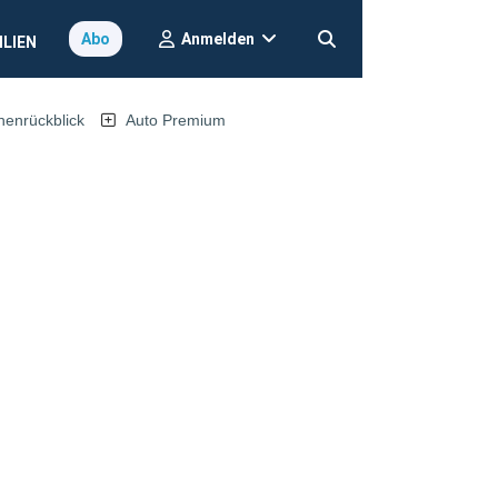
Anmelden
Abo
ILIEN
nrückblick
Auto Premium