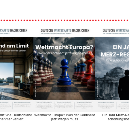
imit: Wie Deutschland
Ein Jahr Merz-Re
Weltmacht Europa? Was der Kontinent
nehmer verliert
schonungslos
jetzt wagen muss