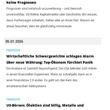
keine Prognosen
Prognosen sind notorisch unzuverlässig – und dennoch
unverzichtbar. Ob Wetter, Kapitalmärkte oder Geschichte: Wir wissen,
dass Vorhersagen scheitern, halten aber an ihnen fest. Warum wir
etwas brauchen, dem wir gleichzeitig misstrauen.
05.01.2026
FINANZEN
Wirtschaftliche Schwergewichte schlagen Alarm
über neue Währung: Top-Ökonom fürchtet Panik
Die Analyse ist ziemlich beunruhigend: Die USA befinden sich mitten
in einem finanziellen Experiment. Wenn es schiefgeht, kann es in
einer Finanzkrise 2.0 enden. Es geht um den Kern des
amerikanischen Geldsystems.
FINANZEN
US-Börsen: Ölaktien sind billig, Metalle und