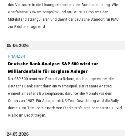
das Vertrauen in die Lösungskompetenz der Bundesregierung. Wie
eine falsche Subventionspolitik und strukturelle Probleme den
Mittelstand strangulieren und damit der deutsche Standort für KMU
zur Existenzfrage wird.
05.06.2026
FINANZEN
Deutsche Bank-Analyse: S&P 500 wird zur
Milliardenfalle für sorglose Anleger
Der S&P 500 rennt von Rekord zu Rekord, doch ausgerechnet die
Deutsche Bank sieht darin ein Warnsignal. Der rasante Anstieg
erinnert an seltene Börsenphasen, darunter die Monate vor dem
Crash von 1987. Für Anleger mit US-Tech-Gewichtung wird die Rally
damit zum Test, ob sie noch von Stärke profitieren oder bereits zu viel
Risiko im Depot tragen.
24.05.2026