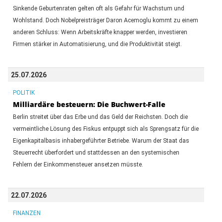
Sinkende Geburtenraten gelten oft als Gefahr für Wachstum und
Wohlstand. Doch Nobelpreisträger Daron Acemoglu kommt zu einem
anderen Schluss: Wenn Arbeitskräfte knapper werden, investieren
Firmen stärker in Automatisierung, und die Produktivität steigt.
25.07.2026
POLITIK
Milliardäre besteuern: Die Buchwert-Falle
Berlin streitet über das Erbe und das Geld der Reichsten. Doch die
vermeintliche Lösung des Fiskus entpuppt sich als Sprengsatz für die
Eigenkapitalbasis inhabergeführter Betriebe. Warum der Staat das
Steuerrecht überfordert und stattdessen an den systemischen
Fehlern der Einkommensteuer ansetzen müsste.
22.07.2026
FINANZEN