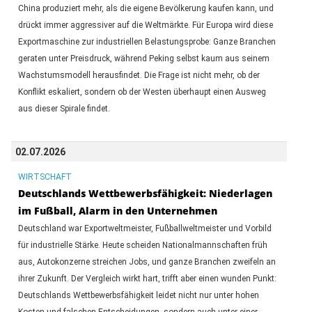
China produziert mehr, als die eigene Bevölkerung kaufen kann, und
drückt immer aggressiver auf die Weltmärkte. Für Europa wird diese
Exportmaschine zur industriellen Belastungsprobe: Ganze Branchen
geraten unter Preisdruck, während Peking selbst kaum aus seinem
Wachstumsmodell herausfindet. Die Frage ist nicht mehr, ob der
Konflikt eskaliert, sondern ob der Westen überhaupt einen Ausweg
aus dieser Spirale findet.
02.07.2026
WIRTSCHAFT
Deutschlands Wettbewerbsfähigkeit: Niederlagen
im Fußball, Alarm in den Unternehmen
Deutschland war Exportweltmeister, Fußballweltmeister und Vorbild
für industrielle Stärke. Heute scheiden Nationalmannschaften früh
aus, Autokonzerne streichen Jobs, und ganze Branchen zweifeln an
ihrer Zukunft. Der Vergleich wirkt hart, trifft aber einen wunden Punkt:
Deutschlands Wettbewerbsfähigkeit leidet nicht nur unter hohen
Kosten und falschen Entscheidungen, sondern auch unter einer