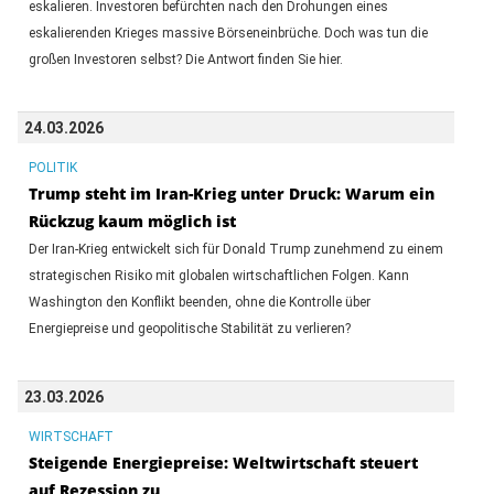
eskalieren. Investoren befürchten nach den Drohungen eines
eskalierenden Krieges massive Börseneinbrüche. Doch was tun die
großen Investoren selbst? Die Antwort finden Sie hier.
24.03.2026
POLITIK
Trump steht im Iran-Krieg unter Druck: Warum ein
Rückzug kaum möglich ist
Der Iran-Krieg entwickelt sich für Donald Trump zunehmend zu einem
strategischen Risiko mit globalen wirtschaftlichen Folgen. Kann
Washington den Konflikt beenden, ohne die Kontrolle über
Energiepreise und geopolitische Stabilität zu verlieren?
23.03.2026
WIRTSCHAFT
Steigende Energiepreise: Weltwirtschaft steuert
auf Rezession zu