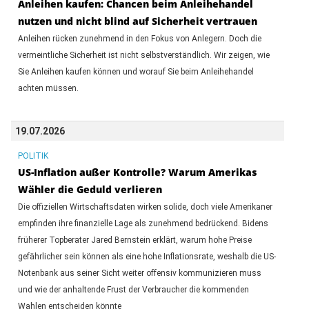
Anleihen kaufen: Chancen beim Anleihehandel
nutzen und nicht blind auf Sicherheit vertrauen
Anleihen rücken zunehmend in den Fokus von Anlegern. Doch die
vermeintliche Sicherheit ist nicht selbstverständlich. Wir zeigen, wie
Sie Anleihen kaufen können und worauf Sie beim Anleihehandel
achten müssen.
19.07.2026
POLITIK
US-Inflation außer Kontrolle? Warum Amerikas
Wähler die Geduld verlieren
Die offiziellen Wirtschaftsdaten wirken solide, doch viele Amerikaner
empfinden ihre finanzielle Lage als zunehmend bedrückend. Bidens
früherer Topberater Jared Bernstein erklärt, warum hohe Preise
gefährlicher sein können als eine hohe Inflationsrate, weshalb die US-
Notenbank aus seiner Sicht weiter offensiv kommunizieren muss
und wie der anhaltende Frust der Verbraucher die kommenden
Wahlen entscheiden könnte