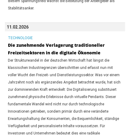
diesem Spannungsfeld wächst die Bedeutung der Arbeitgeber als
Stabilitätsanker.
11.02.2026
TECHNOLOGIE
Die zunehmende Verlagerung traditioneller
Freizeitsektoren in die digitale Ökonomie
Der Strukturwandel in der deutschen Wirtschaft hat längst die
klassischen Industriegrenzen überschritten und erfasst nun mit
voller Wucht den Freizeit- und Dienstleistungssektor. Was vor einem
Jahrzehnt noch als ergänzendes Angebot betrachtet wurde, hat sich
zur dominierenden Kraft entwickelt: Die Digitalisierung substituiert
zunehmend physische Erlebnisse durch virtuelle Pendants. Dieser
fundamentale Wandel wird nicht nur durch technologische
Innovationen getrieben, sondern primär durch eine veränderte
Erwartungshaltung der Konsumenten, die Bequemlichkeit, ständige
Verfügbarkeit und personalisierte Inhalte voraussetzen. Für
Investoren und Unternehmen bedeutet dies eine radikale