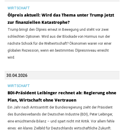
WIRTSCHAFT
Ölpreis aktuell: Wird das Thema unter Trump jetzt
zur finanziellen Katastrophe?
Trump bringt den Ölpreis erneut in Bewegung und steht vor zwei
schlechten Optionen. Wird aus der Blockade von Hormus nun der
nächste Schock für die Weltwirtschaft? Ökonomen waren vor einer
globalen Rezession, wenn ein bestimmtes Ölpreisniveau erreicht
wird.
30.04.2026
WIRTSCHAFT
BDI-Präsident Leibinger rechnet ab: Regierung ohne
Plan, Wirtschaft ohne Vertrauen
Ein Jahr nach Amtsantritt der Bundesregierung zieht der Präsident
des Bundesverbands der Deutschen Industrie (BDI), Peter Leibinger,
eine ernüchternde Bilanz – und spart nicht mit Kritik. Vor allem fehle
eines: ein klares Zielbild für Deutschlands wirtschaftliche Zukunft.