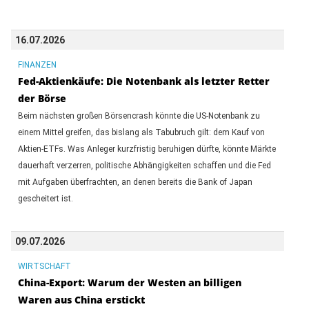
16.07.2026
FINANZEN
Fed-Aktienkäufe: Die Notenbank als letzter Retter
der Börse
Beim nächsten großen Börsencrash könnte die US-Notenbank zu
einem Mittel greifen, das bislang als Tabubruch gilt: dem Kauf von
Aktien-ETFs. Was Anleger kurzfristig beruhigen dürfte, könnte Märkte
dauerhaft verzerren, politische Abhängigkeiten schaffen und die Fed
mit Aufgaben überfrachten, an denen bereits die Bank of Japan
gescheitert ist.
09.07.2026
WIRTSCHAFT
China-Export: Warum der Westen an billigen
Waren aus China erstickt