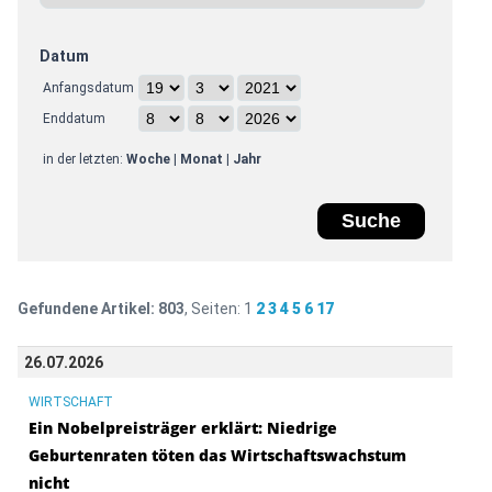
Datum
Anfangsdatum
Enddatum
in der letzten:
Woche
|
Monat
|
Jahr
Gefundene Artikel:
803
, Seiten:
1
2
3
4
5
6
17
26.07.2026
WIRTSCHAFT
Ein Nobelpreisträger erklärt: Niedrige
Geburtenraten töten das Wirtschaftswachstum
nicht