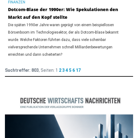
FINANZEN
Dotcom-Blase der 1990er: Wie Spekulationen den
Markt auf den Kopf stellte
Die späten 1990er Jahre waren geprägt von einem beispiellosen
Börsenboom im Technologiesektor, der als Dotcom-Blase bekannt
wurde. Welche Faktoren führten dazu, dass viele scheinbar
vielversprechende Unternehmen schnell Milliardenbewertungen
erreichten und dann scheiterten?
Suchtreffer:
803
, Seiten:
1
2
3
4
5
6
17