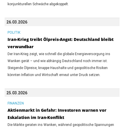
konjunkturellen Schwäche abgekoppelt.
26.03.2026
POLITIK
Iran-Krieg treibt Ölpreis-Angst: Deutschland bleibt
verwundbar
Der Iran-Krieg zeigt, wie schnell die globale Energieversorgung ins
Wanken gerät – und wie abhängig Deutschland noch immer ist.
Steigende Ölpreise, knappe Haushalte und geopolitische Risiken
könnten Inflation und Wirtschaft erneut unter Druck setzen.
25.03.2026
FINANZEN
Aktienmarkt in Gefahr: Investoren warnen vor
Eskalation im Iran-Konflikt
Die Märkte geraten ins Wanken, während geopolitische Spannungen