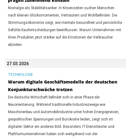
prägen zunehmend Konsum
Nostalgie als Stabilitätsanker: In Krisenzeiten suchen Menschen
nach kleinen Glücksmomenten, Vertrautem und Wohlbefinden. Die
Stimmungsökonomie zeigt, wie mentale Gesundheit und persönliche
Gefühle Kaufentscheidungen beeinflussen. Warum Unternehmen mit
ihren Produkten jetzt stärker auf die Emotionen der Verbraucher
abzielen.
27.03.2026
TECHNOLOGIE
Warum digitale Geschäftsmodelle der deutschen
Konjunkturschwäche trotzen
Die deutsche Wirtschaft befindet sich in einer Phase der
Neuorientierung. Während traditionelle Industriezweige wie
Maschinenbau und Automobilindustrie unter hohen Energiepreisen,
geopolitischen Spannungen und Bürokratie leiden, zeigt sich im
digitalen Sektor ein anderes Bild. Besonders IT-Dienstleister und
Plattformunternehmen haben sich weitgehend von der