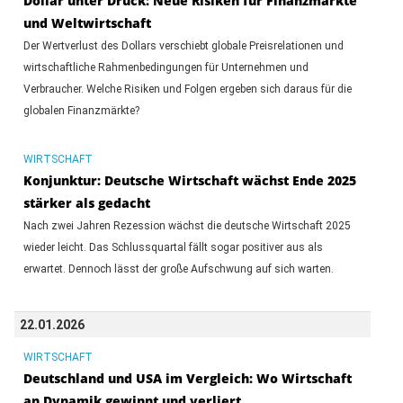
Dollar unter Druck: Neue Risiken für Finanzmärkte
und Weltwirtschaft
Der Wertverlust des Dollars verschiebt globale Preisrelationen und
wirtschaftliche Rahmenbedingungen für Unternehmen und
Verbraucher. Welche Risiken und Folgen ergeben sich daraus für die
globalen Finanzmärkte?
WIRTSCHAFT
Konjunktur: Deutsche Wirtschaft wächst Ende 2025
stärker als gedacht
Nach zwei Jahren Rezession wächst die deutsche Wirtschaft 2025
wieder leicht. Das Schlussquartal fällt sogar positiver aus als
erwartet. Dennoch lässt der große Aufschwung auf sich warten.
22.01.2026
WIRTSCHAFT
Deutschland und USA im Vergleich: Wo Wirtschaft
an Dynamik gewinnt und verliert