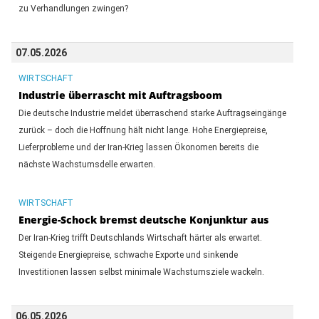
zu Verhandlungen zwingen?
07.05.2026
WIRTSCHAFT
Industrie überrascht mit Auftragsboom
Die deutsche Industrie meldet überraschend starke Auftragseingänge
zurück – doch die Hoffnung hält nicht lange. Hohe Energiepreise,
Lieferprobleme und der Iran-Krieg lassen Ökonomen bereits die
nächste Wachstumsdelle erwarten.
WIRTSCHAFT
Energie-Schock bremst deutsche Konjunktur aus
Der Iran-Krieg trifft Deutschlands Wirtschaft härter als erwartet.
Steigende Energiepreise, schwache Exporte und sinkende
Investitionen lassen selbst minimale Wachstumsziele wackeln.
06.05.2026