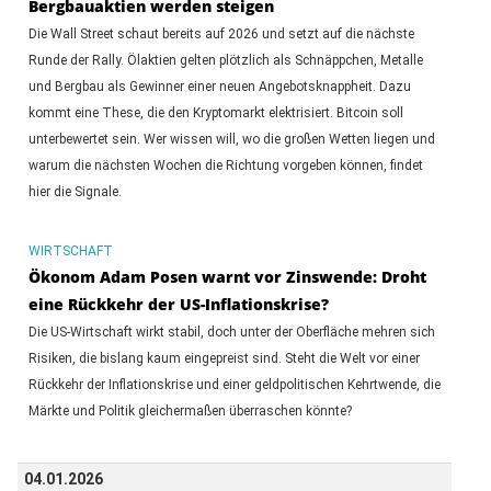
Bergbauaktien werden steigen
Die Wall Street schaut bereits auf 2026 und setzt auf die nächste
Runde der Rally. Ölaktien gelten plötzlich als Schnäppchen, Metalle
und Bergbau als Gewinner einer neuen Angebotsknappheit. Dazu
kommt eine These, die den Kryptomarkt elektrisiert. Bitcoin soll
unterbewertet sein. Wer wissen will, wo die großen Wetten liegen und
warum die nächsten Wochen die Richtung vorgeben können, findet
hier die Signale.
WIRTSCHAFT
Ökonom Adam Posen warnt vor Zinswende: Droht
eine Rückkehr der US-Inflationskrise?
Die US-Wirtschaft wirkt stabil, doch unter der Oberfläche mehren sich
Risiken, die bislang kaum eingepreist sind. Steht die Welt vor einer
Rückkehr der Inflationskrise und einer geldpolitischen Kehrtwende, die
Märkte und Politik gleichermaßen überraschen könnte?
04.01.2026