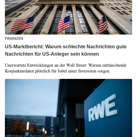
FINANZEN
US-Marktbericht: Warum schlechte Nachrichten gute
Nachrichten für US-Anleger sein können
Unerwartete Entwicklungen an der Wall Street: Warum enttäuschende
Konjunkturdaten plötzlich für Jubel unter Investoren sorgen.