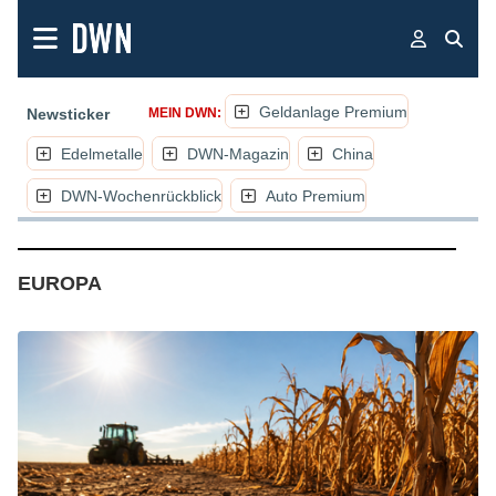
Geldanlage Premium
Newsticker
MEIN DWN:
Edelmetalle
DWN-Magazin
China
DWN-Wochenrückblick
Auto Premium
(NACHRICHTEN, ARTIKEL, KOMMENTAR
EUROPA