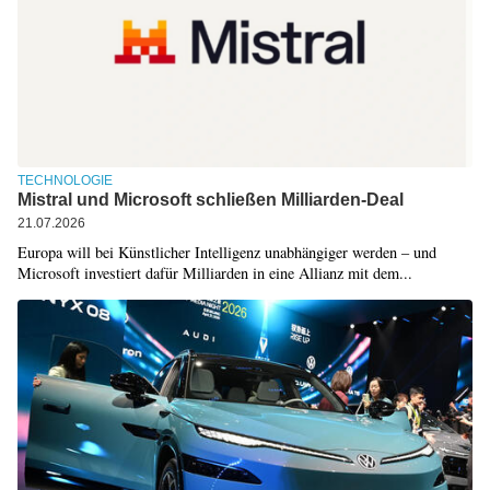
TECHNOLOGIE
Mistral und Microsoft schließen Milliarden-Deal
21.07.2026
Europa will bei Künstlicher Intelligenz unabhängiger werden – und
Microsoft investiert dafür Milliarden in eine Allianz mit dem...