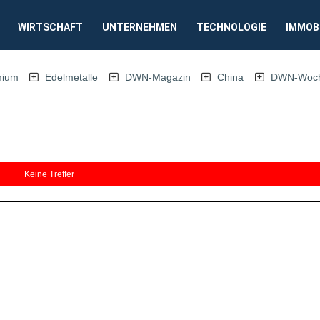
WIRTSCHAFT
UNTERNEHMEN
TECHNOLOGIE
IMMOB
mium
Edelmetalle
DWN-Magazin
China
DWN-Woche
Keine Treffer