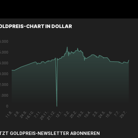
OLDPREIS-CHART IN DOLLAR
TZT GOLDPREIS-NEWSLETTER ABONNIEREN