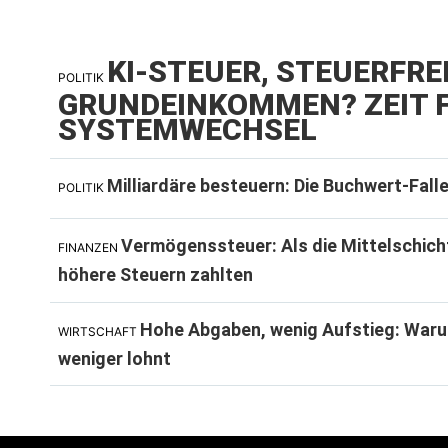
KI-STEUER, STEUERFRE
POLITIK
GRUNDEINKOMMEN? ZEIT F
SYSTEMWECHSEL
Milliardäre besteuern: Die Buchwert-Fall
POLITIK
Vermögenssteuer: Als die Mittelschich
FINANZEN
höhere Steuern zahlten
Hohe Abgaben, wenig Aufstieg: Waru
WIRTSCHAFT
weniger lohnt