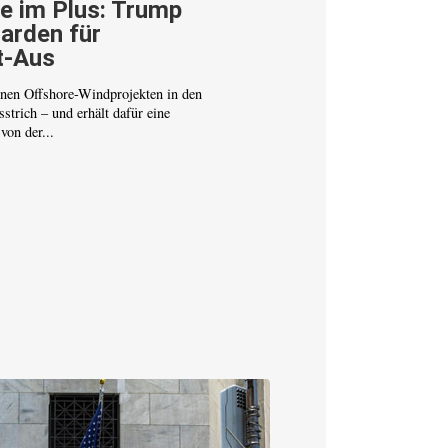
e im Plus: Trump
iarden für
t-Aus
nen Offshore-Windprojekten in den
strich – und erhält dafür eine
on der...