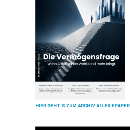
HIER GEHT´S ZUM ARCHIV ALLER EPAPER