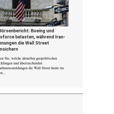
Börsenbericht: Boeing und
sforce belasten, während Iran-
nungen die Wall Street
unsichern
en Sie, welche aktuellen geopolitischen
cklungen und überraschenden
nehmensmeldungen die Wall Street heute ins
n...