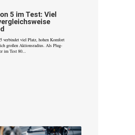
on 5 im Test: Viel
vergleichsweise
ld
 verbindet viel Platz, hohen Komfort
lich großen Aktionsradius. Als Plug-
er im Test 80...