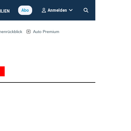
Anmelden
Abo
ILIEN
nrückblick
Auto Premium