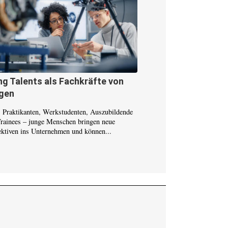
g Talents als Fachkräfte von
gen
s Praktikanten, Werkstudenten, Auszubildende
Trainees – junge Menschen bringen neue
ektiven ins Unternehmen und können...