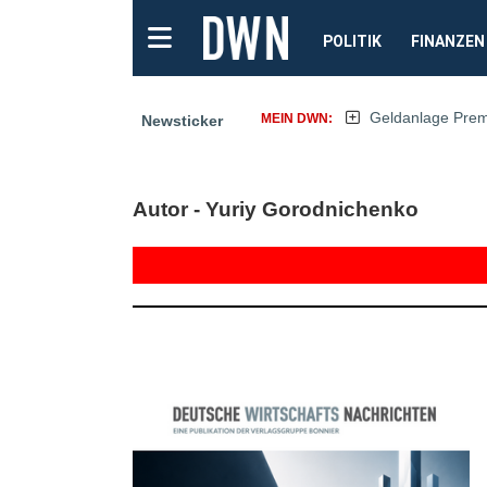
POLITIK
FINANZEN
Geldanlage Pre
MEIN DWN:
Newsticker
Autor - Yuriy Gorodnichenko