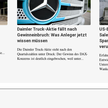
Daimler Truck-Aktie fällt nach
US-
Gewinneinbruch: Was Anleger jetzt
Sale
wissen müssen
Span
ver
Die Daimler Truck-Aktie steht nach den
e...
Quartalszahlen unter Druck: Der Gewinn des DAX-
Erfahr
Konzerns ist deutlich eingebrochen, weil unter...
Entwi
Unter
Wanke