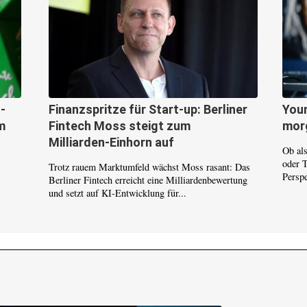
-
Finanzspritze für Start-up: Berliner
Youn
m
Fintech Moss steigt zum
mor
Milliarden-Einhorn auf
Ob al
oder 
Trotz rauem Marktumfeld wächst Moss rasant: Das
Persp
Berliner Fintech erreicht eine Milliardenbewertung
und setzt auf KI-Entwicklung für...