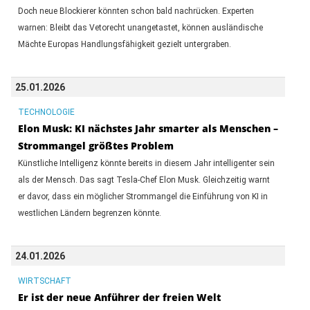
Doch neue Blockierer könnten schon bald nachrücken. Experten
warnen: Bleibt das Vetorecht unangetastet, können ausländische
Mächte Europas Handlungsfähigkeit gezielt untergraben.
25.01.2026
TECHNOLOGIE
Elon Musk: KI nächstes Jahr smarter als Menschen –
Strommangel größtes Problem
Künstliche Intelligenz könnte bereits in diesem Jahr intelligenter sein
als der Mensch. Das sagt Tesla-Chef Elon Musk. Gleichzeitig warnt
er davor, dass ein möglicher Strommangel die Einführung von KI in
westlichen Ländern begrenzen könnte.
24.01.2026
WIRTSCHAFT
Er ist der neue Anführer der freien Welt