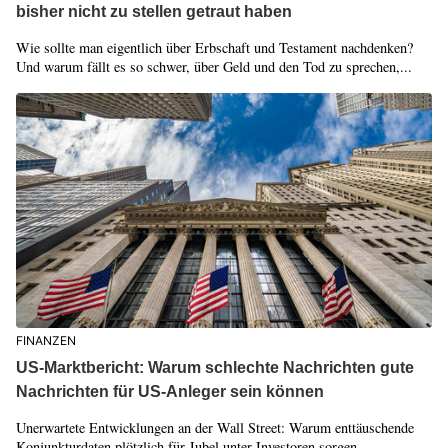
bisher nicht zu stellen getraut haben
Wie sollte man eigentlich über Erbschaft und Testament nachdenken?
Und warum fällt es so schwer, über Geld und den Tod zu sprechen,...
FINANZEN
US-Marktbericht: Warum schlechte Nachrichten gute
Nachrichten für US-Anleger sein können
Unerwartete Entwicklungen an der Wall Street: Warum enttäuschende
Konjunkturdaten plötzlich für Jubel unter Investoren sorgen.