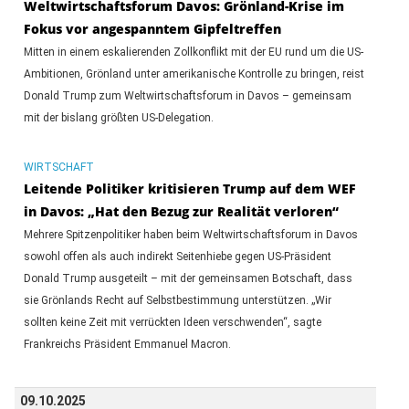
Weltwirtschaftsforum Davos: Grönland-Krise im
Fokus vor angespanntem Gipfeltreffen
Mitten in einem eskalierenden Zollkonflikt mit der EU rund um die US-
Ambitionen, Grönland unter amerikanische Kontrolle zu bringen, reist
Donald Trump zum Weltwirtschaftsforum in Davos – gemeinsam
mit der bislang größten US-Delegation.
WIRTSCHAFT
Leitende Politiker kritisieren Trump auf dem WEF
in Davos: „Hat den Bezug zur Realität verloren“
Mehrere Spitzenpolitiker haben beim Weltwirtschaftsforum in Davos
sowohl offen als auch indirekt Seitenhiebe gegen US-Präsident
Donald Trump ausgeteilt – mit der gemeinsamen Botschaft, dass
sie Grönlands Recht auf Selbstbestimmung unterstützen. „Wir
sollten keine Zeit mit verrückten Ideen verschwenden“, sagte
Frankreichs Präsident Emmanuel Macron.
09.10.2025