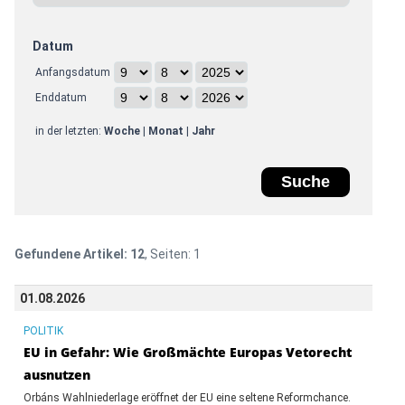
Datum
Anfangsdatum
Enddatum
in der letzten:
Woche
|
Monat
|
Jahr
Gefundene Artikel:
12
, Seiten:
1
01.08.2026
POLITIK
EU in Gefahr: Wie Großmächte Europas Vetorecht
ausnutzen
Orbáns Wahlniederlage eröffnet der EU eine seltene Reformchance.