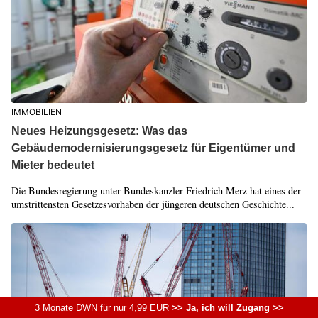
IMMOBILIEN
Neues Heizungsgesetz: Was das
Gebäudemodernisierungsgesetz für Eigentümer und
Mieter bedeutet
Die Bundesregierung unter Bundeskanzler Friedrich Merz hat eines der
umstrittensten Gesetzesvorhaben der jüngeren deutschen Geschichte...
3 Monate DWN für nur 4,99 EUR
>> Ja, ich will Zugang >>