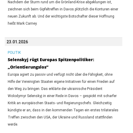
Nachdem der Sturm rund um die Grönland-Krise abgeklungen ist,
zeichnen sich beim Gipfeltreffen in Davos plötzlich die Konturen einer
neuen Zukunft ab. Und der wichtigste Botschafter dieser Hoffnung
heißt Mark Carney.
23.01.2026
POLITIK
Selenskyj rügt Europas Spitzenpolitiker:
„Orientierungslos“
Europa agiert zu passiv und verfügt nicht über die Fähigkeit, ohne
Hilfe der Vereinigten Staaten eigene Initiativen für einen Frieden auf
den Weg zu bringen. Das erklärte der ukrainische Präsident
Wolodymyr Selenskyj in einer Rede in Davos – gespickt mit scharfer
Kritik an europäischen Staats- und Regierungschefs. Gleichzeitig
kündigte er an, dass in den kommenden Tagen ein erstes trilaterales
Treffen zwischen den USA, der Ukraine und Russland stattfinden
werde.