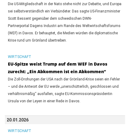
Die US-Mitgliedschaft in der Nato stehe nicht zur Debatte, und Europa
sei selbstverständlich ein Verbündeter. Das sagte US-Finanzminister
Scott Bessent gegenüber dem schwedischen DWN-
Partnerportal Dagens Industri am Rande des Weltwirtschaftsforums
(WEF) in Davos. Er behauptet, die Medien würden die diplomatische
Krise rund um Grönland übertreiben.
WIRTSCHAFT
EU-Spitze weist Trump auf dem WEF in Davos
zurecht: „Ein Abkommen ist ein Abkommen“
Die Zoll-Drohungen der USA nach der Grönland-Krise seien ein Fehler
– und die Antwort der EU werde „unerschütterlich, geschlossen und
verhältnismäßig“ ausfallen, sagte EU-Kommissionspräsidentin
Ursula von der Leyen in einer Rede in Davos.
20.01.2026
WIRTSCHAFT