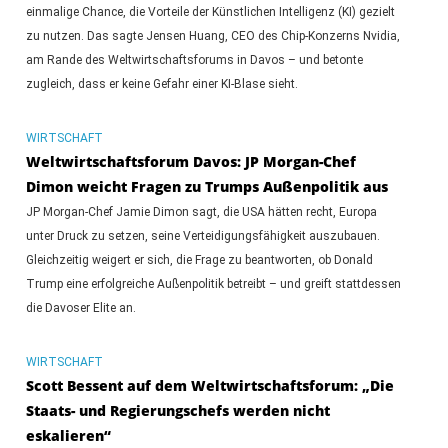
einmalige Chance, die Vorteile der Künstlichen Intelligenz (KI) gezielt
zu nutzen. Das sagte Jensen Huang, CEO des Chip-Konzerns Nvidia,
am Rande des Weltwirtschaftsforums in Davos – und betonte
zugleich, dass er keine Gefahr einer KI-Blase sieht.
WIRTSCHAFT
Weltwirtschaftsforum Davos: JP Morgan-Chef
Dimon weicht Fragen zu Trumps Außenpolitik aus
JP Morgan-Chef Jamie Dimon sagt, die USA hätten recht, Europa
unter Druck zu setzen, seine Verteidigungsfähigkeit auszubauen.
Gleichzeitig weigert er sich, die Frage zu beantworten, ob Donald
Trump eine erfolgreiche Außenpolitik betreibt – und greift stattdessen
die Davoser Elite an.
WIRTSCHAFT
Scott Bessent auf dem Weltwirtschaftsforum: „Die
Staats- und Regierungschefs werden nicht
eskalieren“