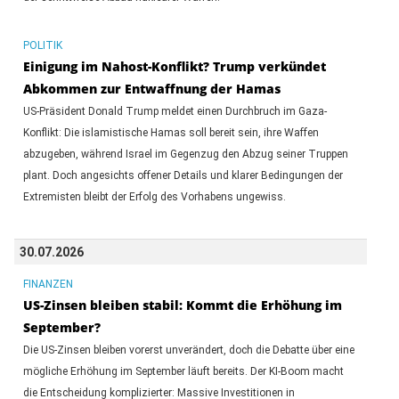
POLITIK
Einigung im Nahost-Konflikt? Trump verkündet
Abkommen zur Entwaffnung der Hamas
US-Präsident Donald Trump meldet einen Durchbruch im Gaza-
Konflikt: Die islamistische Hamas soll bereit sein, ihre Waffen
abzugeben, während Israel im Gegenzug den Abzug seiner Truppen
plant. Doch angesichts offener Details und klarer Bedingungen der
Extremisten bleibt der Erfolg des Vorhabens ungewiss.
30.07.2026
FINANZEN
US-Zinsen bleiben stabil: Kommt die Erhöhung im
September?
Die US-Zinsen bleiben vorerst unverändert, doch die Debatte über eine
mögliche Erhöhung im September läuft bereits. Der KI-Boom macht
die Entscheidung komplizierter: Massive Investitionen in