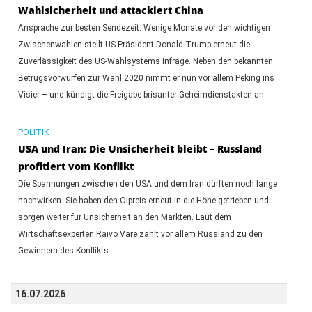
Wahlsicherheit und attackiert China
Ansprache zur besten Sendezeit: Wenige Monate vor den wichtigen
Zwischenwahlen stellt US-Präsident Donald Trump erneut die
Zuverlässigkeit des US-Wahlsystems infrage. Neben den bekannten
Betrugsvorwürfen zur Wahl 2020 nimmt er nun vor allem Peking ins
Visier – und kündigt die Freigabe brisanter Geheimdienstakten an.
POLITIK
USA und Iran: Die Unsicherheit bleibt – Russland
profitiert vom Konflikt
Die Spannungen zwischen den USA und dem Iran dürften noch lange
nachwirken. Sie haben den Ölpreis erneut in die Höhe getrieben und
sorgen weiter für Unsicherheit an den Märkten. Laut dem
Wirtschaftsexperten Raivo Vare zählt vor allem Russland zu den
Gewinnern des Konflikts.
16.07.2026